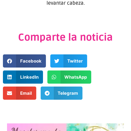
levantar cabeza.
Comparte la noticia
Facebook
Twitter
LinkedIn
WhatsApp
Email
Telegram