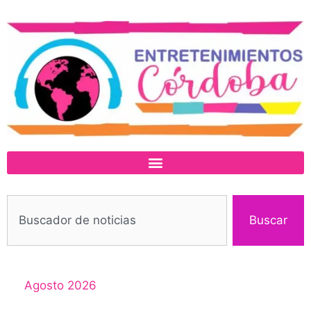
Buscar
Agosto 2026