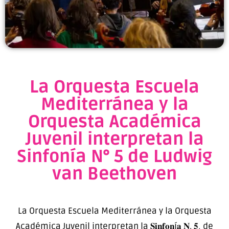
La Orquesta Escuela
Mediterránea y la
Orquesta Académica
Juvenil interpretan la
Sinfonía N° 5 de Ludwig
van Beethoven
La Orquesta Escuela Mediterránea y la Orquesta
Académica Juvenil interpretan la 𝐒𝐢𝐧𝐟𝐨𝐧í𝐚 𝐍. 𝟓, de