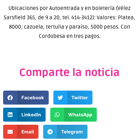
Ubicaciones por Autoentrada y en boletería (Vélez
Sarsfield 365, de 9 a 20, tel. 414-3412): Valores: Platea,
8000; cazuela, tertulia y paraíso, 5000 pesos. Con
Cordobesa en tres pagos.
Comparte la noticia
Facebook
Twitter
LinkedIn
WhatsApp
Email
Telegram