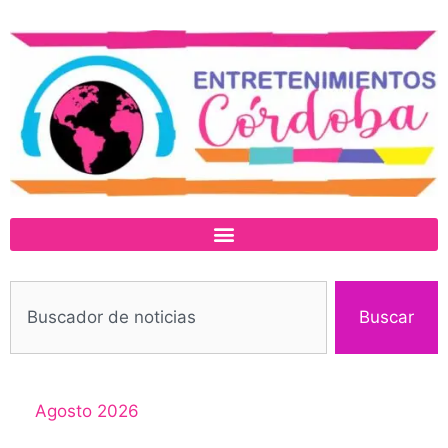
Buscar
Agosto 2026