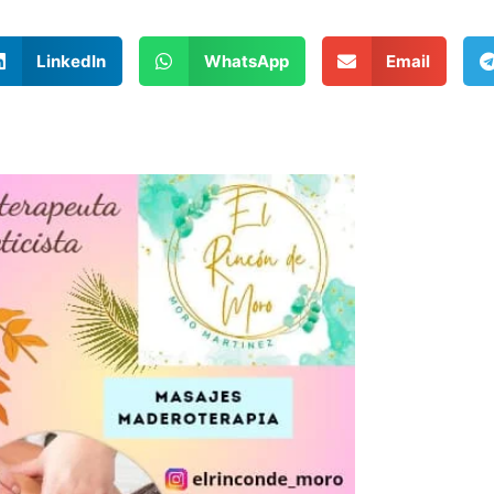
LinkedIn
WhatsApp
Email