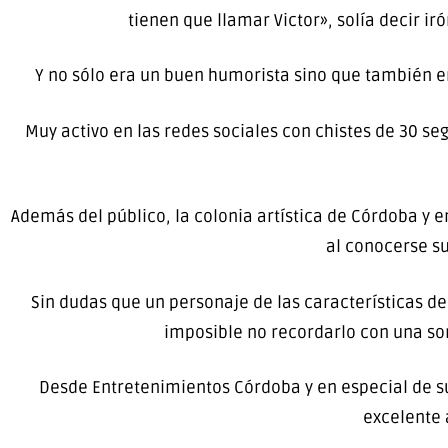
tienen que llamar Victor», solía decir i
Y no sólo era un buen humorista sino que también er
Muy activo en las redes sociales con chistes de 30 s
Además del público, la colonia artística de Córdoba y 
al conocerse su
Sin dudas que un personaje de las características de V
imposible no recordarlo con una so
Desde Entretenimientos Córdoba y en especial de su
excelente 