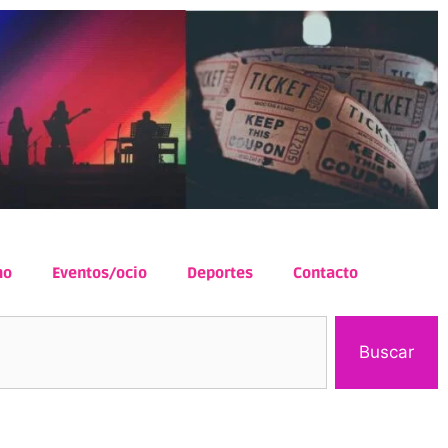
mo
Eventos/ocio
Deportes
Contacto
Buscar