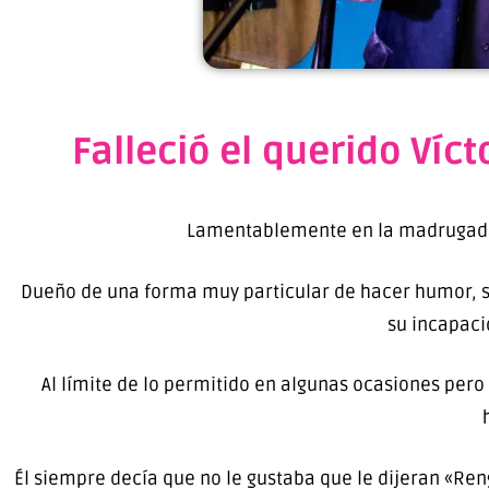
Falleció el querido Víc
Lamentablemente en la madrugada 
Dueño de una forma muy particular de hacer humor, su
su incapaci
Al límite de lo permitido en algunas ocasiones pero 
Él siempre decía que no le gustaba que le dijeran «Re