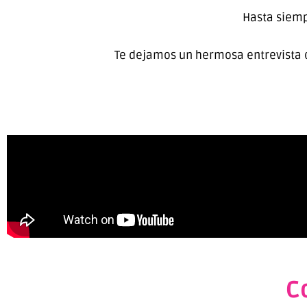
Hasta siemp
Te dejamos un hermosa entrevista q
C