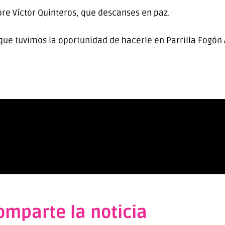
re Víctor Quinteros, que descanses en paz.
ue tuvimos la oportunidad de hacerle en Parrilla Fogón 
omparte la noticia