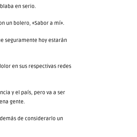
blaba en serio.
on un bolero, «Sabor a mí».
que seguramente hoy estarán
olor en sus respectivas redes
cia y el país, pero va a ser
ena gente.
 además de considerarlo un