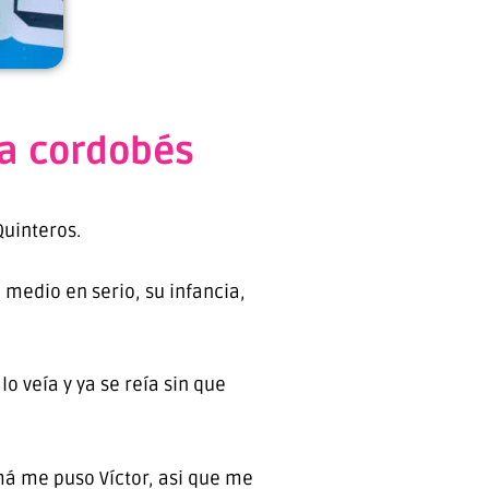
ta cordobés
uinteros.
medio en serio, su infancia,
o veía y ya se reía sin que
má me puso Víctor, asi que me