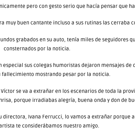
rónicamente pero con gesto serio que hacía pensar que ha
a muy buen cantante incluso a sus rutinas las cerraba c
egundos grabados en su auto, tenía miles de seguidores 
consternados por la noticia.
en especial sus colegas humoristas dejaron mensajes de d
 fallecimiento mostrando pesar por la noticia.
íctor se va a extrañar en los escenarios de toda la provin
nrisa, porque irradiabas alegría, buena onda y don de bu
 directora, Ivana Ferrucci, lo vamos a extrañar porque
artista te considerábamos nuestro amigo.