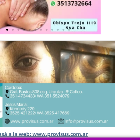
esá a la web: www.provisus.com.ar