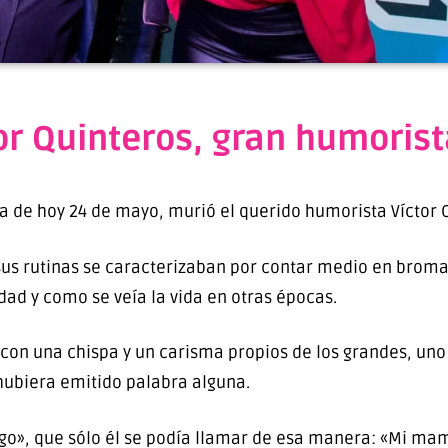
tor Quinteros, gran humoris
de hoy 24 de mayo, murió el querido humorista Víctor Q
s rutinas se caracterizaban por contar medio en broma 
dad y como se veía la vida en otras épocas.
con una chispa y un carisma propios de los grandes, uno l
hubiera emitido palabra alguna.
ngo», que sólo él se podía llamar de esa manera: «Mi ma