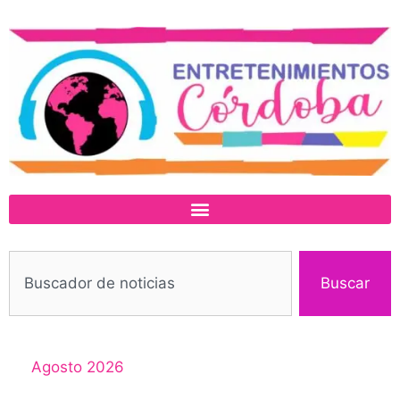
Buscar
Agosto 2026