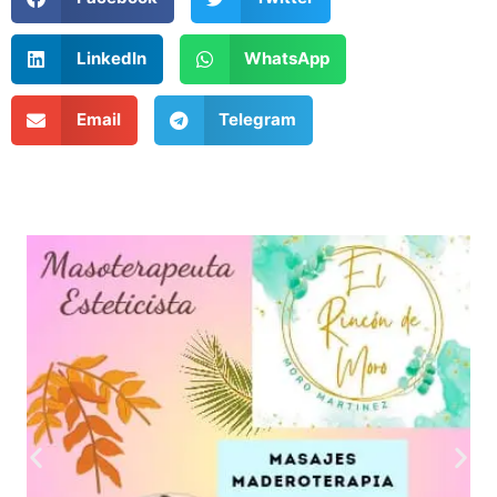
LinkedIn
WhatsApp
Email
Telegram