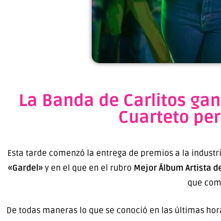
La Banda de Carlitos gan
Cuarteto per
Esta tarde comenzó la entrega de premios a la industr
«Gardel»
y en el que en el rubro
Mejor Álbum Artista d
que comp
De todas maneras lo que se conoció en las últimas hora