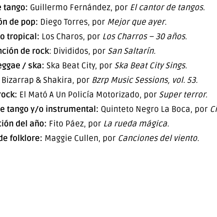
e tango:
Guillermo Fernández, por
El cantor de tangos
.
ón de pop:
Diego Torres, por
Mejor que ayer
.
 tropical:
Los Charos, por
Los Charros – 30 años
.
ción de rock
: Divididos, por
San Saltarín.
eggae / ska:
Ska Beat City, por
Ska Beat City Sings.
Bizarrap & Shakira, por
Bzrp Music Sessions, vol. 53.
rock:
El Mató A Un Policía Motorizado, por
Super terror.
e tango y/o instrumental:
Quinteto Negro La Boca, por
C
ión del año:
Fito Páez, por
La rueda mágica.
de folklore:
Maggie Cullen, por
Canciones del viento.