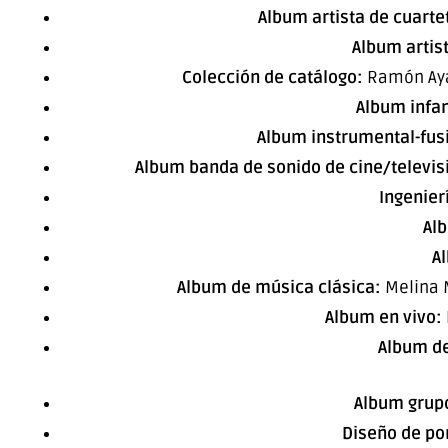
Album artista de cuarte
Album artist
Colección de catálogo:
Ramón Aya
Album infan
Album instrumental-fus
Album banda de sonido de cine/televis
Ingenier
Alb
A
Album de música clásica:
Melina 
Album en vivo:
Album de
Album grupo
Diseño de po