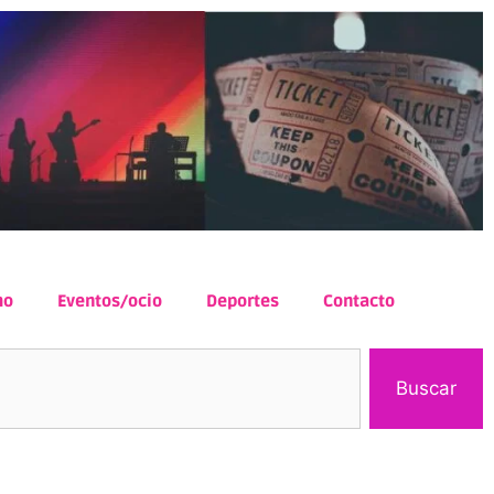
mo
Eventos/ocio
Deportes
Contacto
Buscar