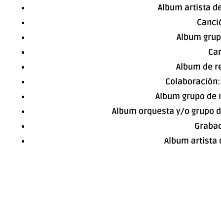
Album artista d
Canci
Album grupo
Can
Album de r
Colaboración:
Album grupo de 
Album orquesta y/o grupo d
Grabac
Album artista 