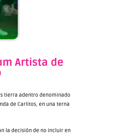
um Artista de
o
cos tierra adentro denominado
nda de Carlitos, en una terna
 la decisión de no incluir en