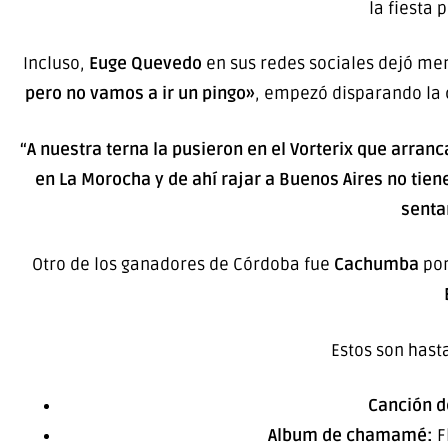
la fiesta 
Incluso,
Euge Quevedo
en sus redes sociales dejó men
pero no vamos a ir un pingo»
, empezó disparando la 
“A nuestra terna la pusieron en el Vorterix que arranc
en La Morocha y de ahí rajar a Buenos Aires no tiene
sentar
Otro de los ganadores de Córdoba fue
Cachumba
por
Estos son hast
Canción d
Album de chamamé:
F