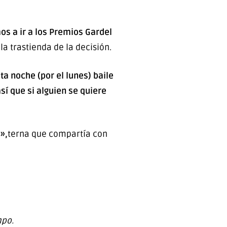
os a ir a los Premios Gardel
a trastienda de la decisión.
ta noche (por el lunes) baile
sí que si alguien se quiere
»,
terna que compartía con
mpo.