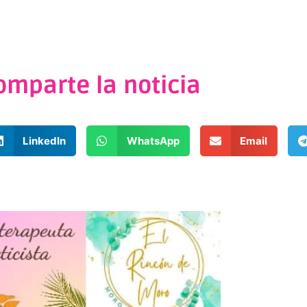
omparte la noticia
LinkedIn
WhatsApp
Email