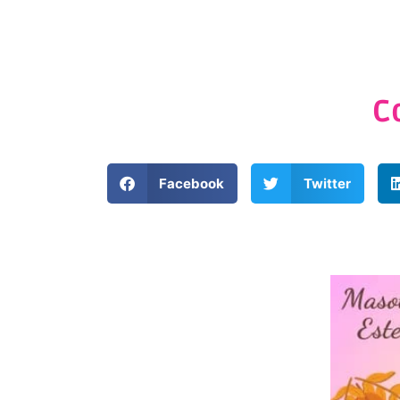
C
Facebook
Twitter