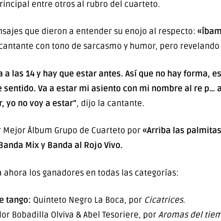
principal entre otros al rubro del cuarteto.
sajes que dieron a entender su enojo al respecto:
«Íbam
cantante con tono de sarcasmo y humor, pero revelando l
a a las 14 y hay que estar antes. Así que no hay forma, es
 sentido. Va a estar mi asiento con mi nombre al re p… a
, yo no voy a estar”
, dijo la cantante.
 Mejor Álbum Grupo de Cuarteto por
«Arriba las palmitas
Banda Mix y Banda al Rojo Vivo.
a ahora los ganadores en todas las categorías:
e tango:
Quinteto Negro La Boca, por
Cicatrices
.
lor Bobadilla Olviva & Abel Tesoriere, por
Aromas del tie