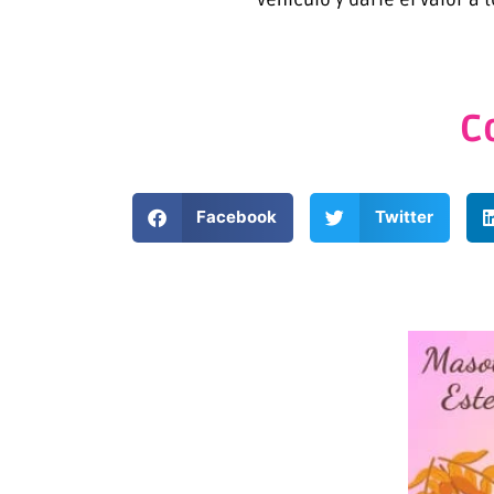
C
Facebook
Twitter