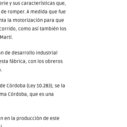
ie y sus características que,
il de romper. A medida que fue
ta la motorización para que
corrido, como así también los
Martí.
n de desarrollo industrial
esta fábrica, con los obreros
.
de Córdoba (Ley 10.283), se la
Puma Córdoba, que es una
n en la producción de este
l.