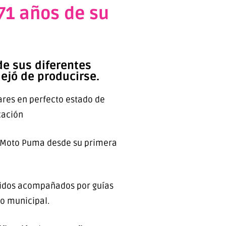
71 años de su
de sus diferentes
dejó de producirse.
lares en perfecto estado de
cación
la Moto Puma desde su primera
rridos acompañados por guías
eo municipal.