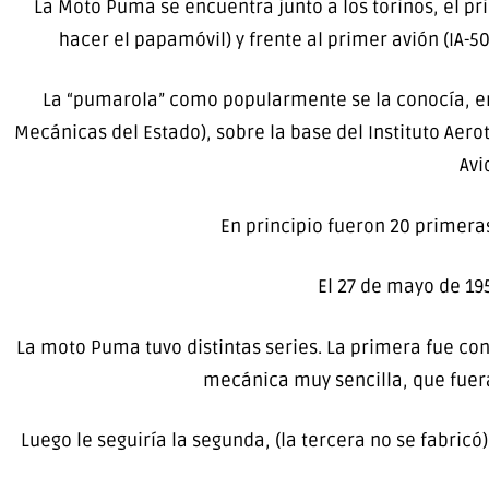
La Moto Puma se encuentra junto a los torinos, el pri
hacer el papamóvil) y frente al primer avión (IA-50
La “pumarola” como popularmente se la conocía, emp
Mecánicas del Estado), sobre la base del Instituto Aero
Avi
En principio fueron 20 primera
El 27 de mayo de 19
La moto Puma tuvo distintas series. La primera fue con
mecánica muy sencilla, que fuer
Luego le seguiría la segunda, (la tercera no se fabric