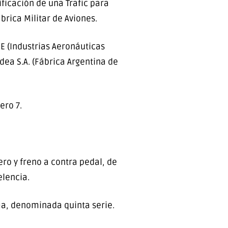
ificación de una Trafic para
brica Militar de Aviones.
E (Industrias Aeronáuticas
dea S.A. (Fábrica Argentina de
ero 7.
ro y freno a contra pedal, de
elencia.
ima, denominada quinta serie.