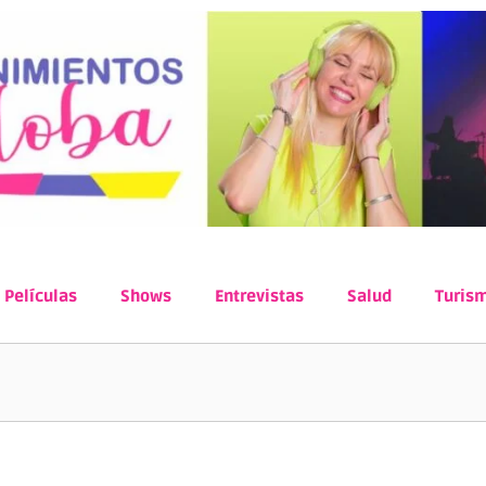
Películas
Shows
Entrevistas
Salud
Turis