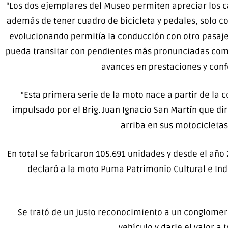
“Los dos ejemplares del Museo permiten apreciar los c
además de tener cuadro de bicicleta y pedales, solo co
evolucionando permitía la conducción con otro pasaj
pueda transitar con pendientes más pronunciadas como
avances en prestaciones y confo
“Esta primera serie de la moto nace a partir de la 
impulsado por el Brig. Juan Ignacio San Martín que diri
arriba en sus motocicletas
En total se fabricaron 105.691 unidades y desde el año 2
declaró a la moto Puma Patrimonio Cultural e In
Se trató de un justo reconocimiento a un conglomer
vehículo y darle el valor a 