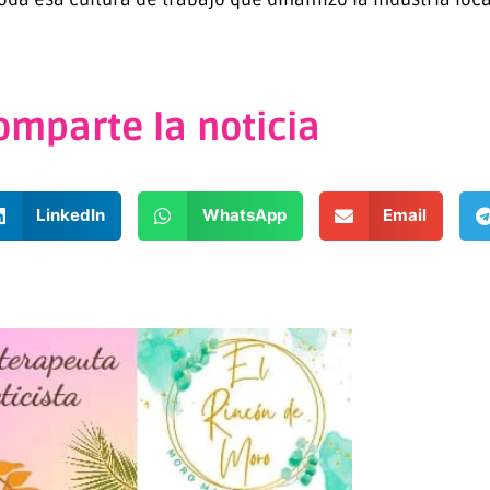
omparte la noticia
LinkedIn
WhatsApp
Email