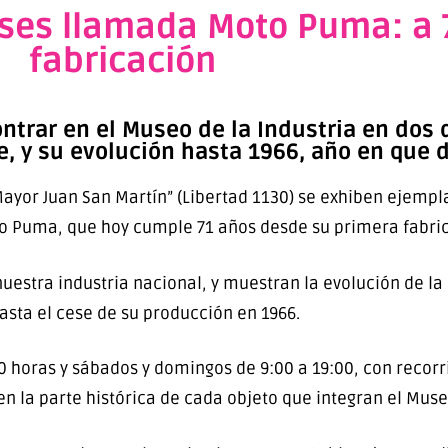
eses llamada Moto Puma: a 
fabricación
trar en el Museo de la Industria en dos 
ie, y su evolución hasta 1966, año en que 
 Mayor Juan San Martín” (Libertad 1130) se exhiben ejemp
o Puma, que hoy cumple 71 años desde su primera fabri
nuestra industria nacional, y muestran la evolución de 
asta el cese de su producción en 1966.
0 horas y sábados y domingos de 9:00 a 19:00, con reco
n la parte histórica de cada objeto que integran el Mus