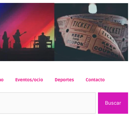
mo
Eventos/ocio
Deportes
Contacto
Buscar