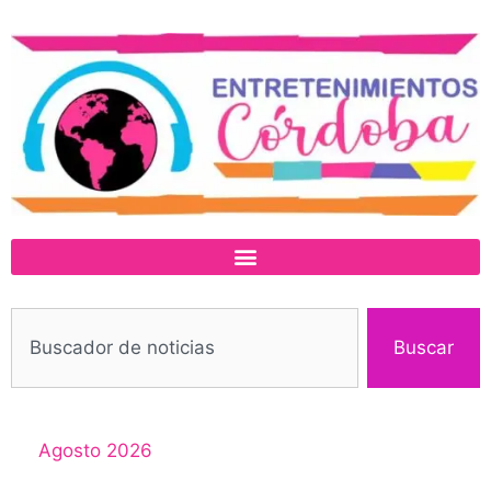
Buscar
Agosto 2026