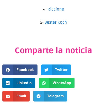
4-
Riccione
5-
Bester Koch
Comparte la noticia
Facebook
Twitter
LinkedIn
WhatsApp
Email
Telegram