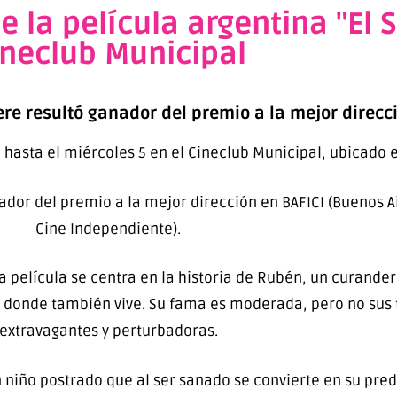
e la película argentina "El 
ineclub Municipal
ere resultó ganador del premio a la mejor direcci
á hasta el miércoles 5 en el Cineclub Municipal, ubicado e
nador del premio a la mejor dirección en BAFICI (Buenos A
Cine Independiente).
la película se centra en la historia de Rubén, un curand
 donde también vive. Su fama es moderada, pero no sus 
extravagantes y perturbadoras.
 niño postrado que al ser sanado se convierte en su pred