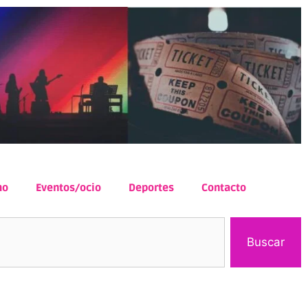
mo
Eventos/ocio
Deportes
Contacto
Buscar