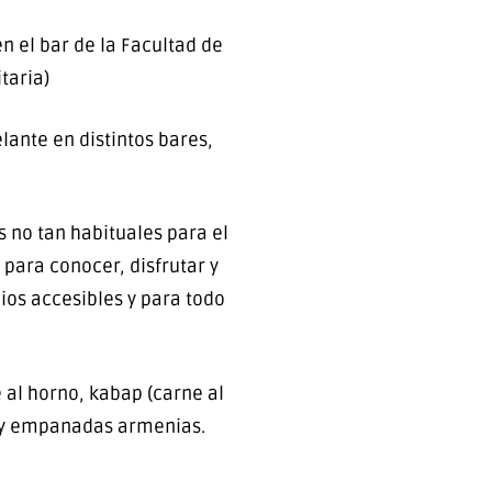
n el bar de la Facultad de
taria)
lante en distintos bares,
 no tan habituales para el
para conocer, disfrutar y
ios accesibles y para todo
al horno, kabap (carne al
ma y empanadas armenias.