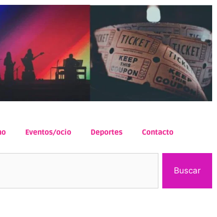
mo
Eventos/ocio
Deportes
Contacto
Buscar