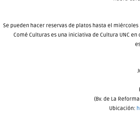
Se pueden hacer reservas de platos hasta el miércoles 5
Comé Culturas es una iniciativa de Cultura UNC en 
e
J
(Bv. de La Reforma
Ubicación:
h