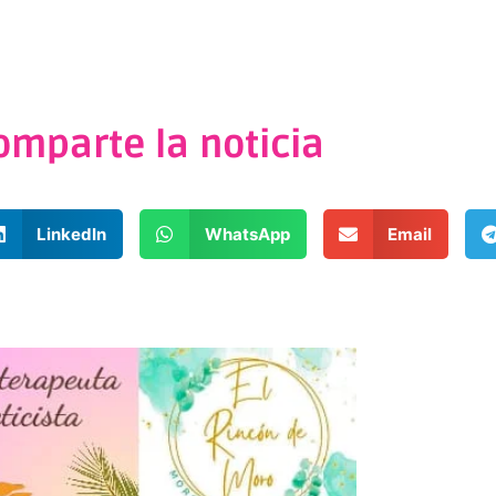
omparte la noticia
LinkedIn
WhatsApp
Email