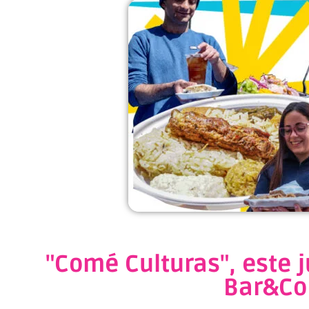
"Comé Culturas", este 
Bar&Co 