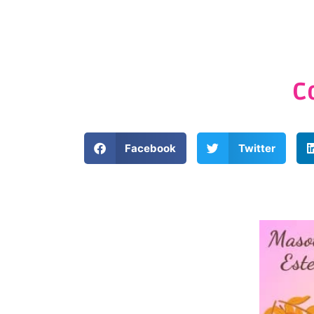
C
Facebook
Twitter