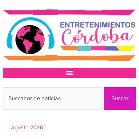
Buscar
Agosto 2026