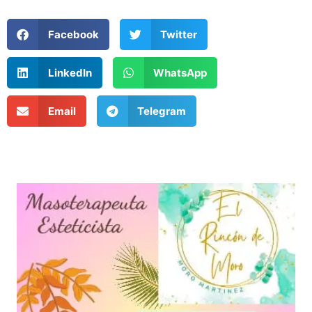
Facebook
Twitter
LinkedIn
WhatsApp
Email
Telegram