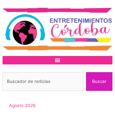
Buscar
Agosto 2026