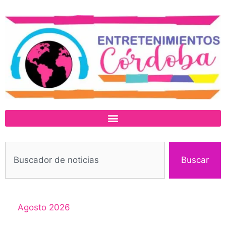
Buscar
Agosto 2026