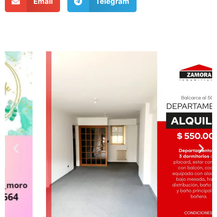
Email
Telegram