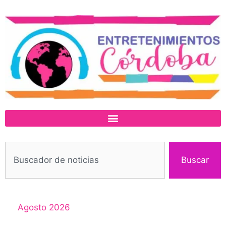
Buscar
Agosto 2026