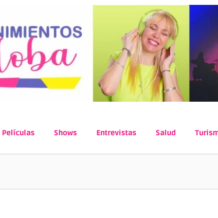
Películas
Shows
Entrevistas
Salud
Turis