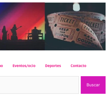
mo
Eventos/ocio
Deportes
Contacto
Buscar