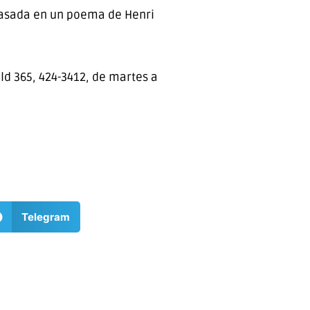
za basada en un poema de Henri
eld 365, 424-3412, de martes a
Telegram