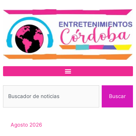
Buscar
Agosto 2026