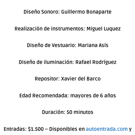
Diseño Sonoro: Guillermo Bonaparte
Realización de instrumentos: Miguel Luquez
Diseño de Vestuario: Mariana Asís
Diseño de iluminación: Rafael Rodríguez
Repositor: Xavier del Barco
Edad Recomendada: mayores de 6 años
Duración: 50 minutos
Entradas: $1.500 – Disponibles en
autoentrada.com
y