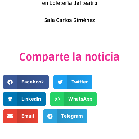
en boletería del teatro
Sala Carlos Giménez
Comparte la noticia
Facebook
Twitter
LinkedIn
WhatsApp
Email
Telegram