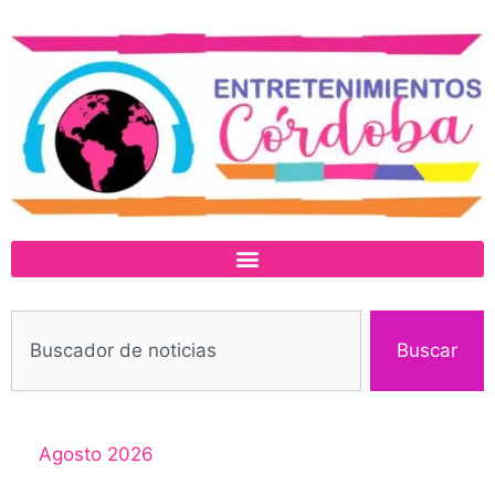
Buscar
Agosto 2026