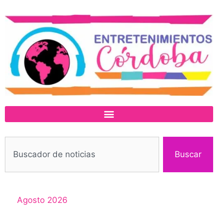
Buscar
Agosto 2026