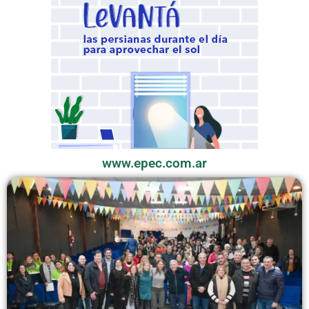
www.epec.com.ar