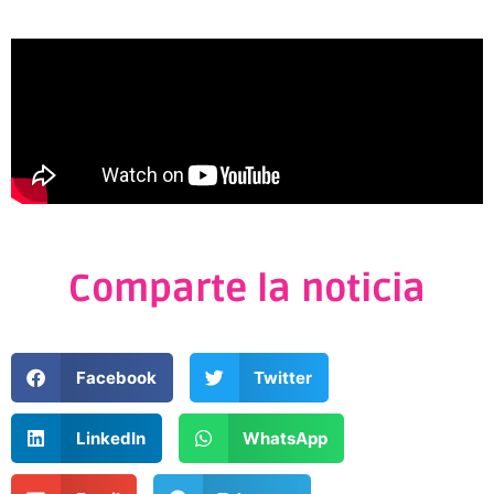
Comparte la noticia
Facebook
Twitter
LinkedIn
WhatsApp