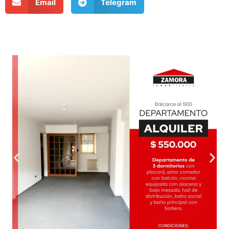
Email
Telegram