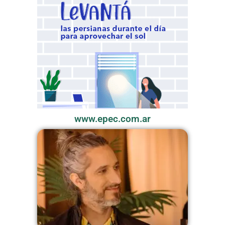
www.epec.com.ar