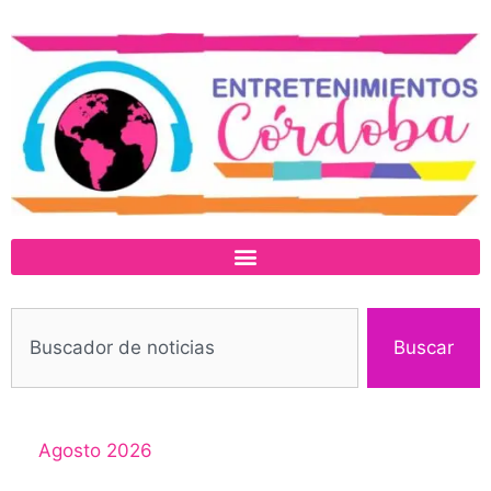
Buscar
Agosto 2026