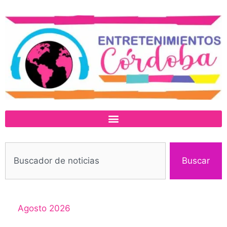
Buscar
Agosto 2026