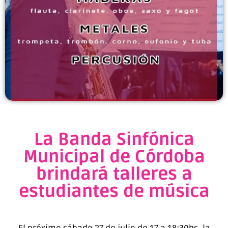
La Banda Sinfónica
Municipal de Córdoba
brindará talleres a
estudiantes de música