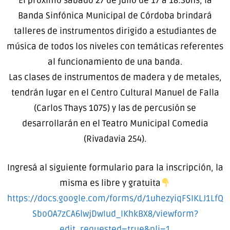
El próximo sábado 27 de julio de 17 a 18:30hs, la
Banda Sinfónica Municipal de Córdoba brindará
talleres de instrumentos dirigido a estudiantes de
música de todos los niveles con temáticas referentes
al funcionamiento de una banda.
Las clases de instrumentos de madera y de metales,
tendrán lugar en el Centro Cultural Manuel de Falla
(Carlos Thays 1075) y las de percusión se
desarrollarán en el Teatro Municipal Comedia
(Rivadavia 254).
Ingresá al siguiente formulario para la inscripción, la
misma es libre y gratuita
https://docs.google.com/forms/d/1uhezyiqFSIKLJ1LfQ
SboOA7zCA6lwjDwIud_IKhkBX8/viewform?
edit_requested=true&pli=1