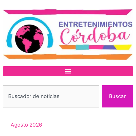
Buscar
Agosto 2026