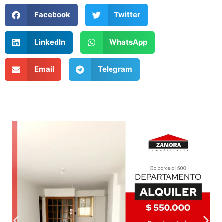
Facebook
Twitter
LinkedIn
WhatsApp
Email
Telegram