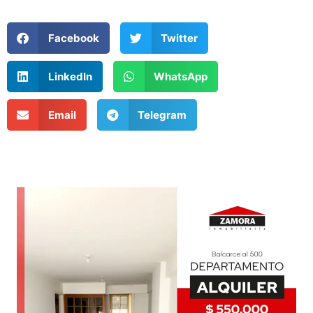
Facebook
Twitter
LinkedIn
WhatsApp
Email
Telegram