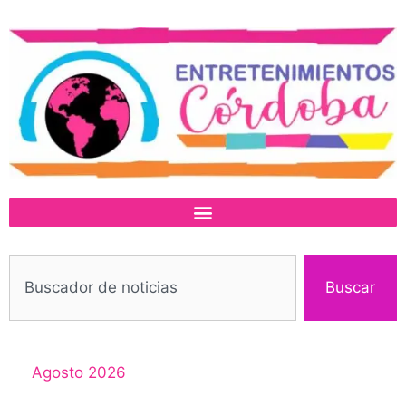
Buscar
Agosto 2026