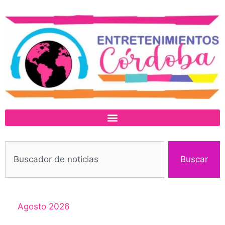
Buscar
Agosto 2026