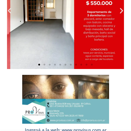
Ingresá a la web: www.provisus.com.ar