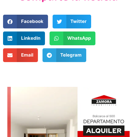
Facebook
Twitter
LinkedIn
WhatsApp
Email
Telegram