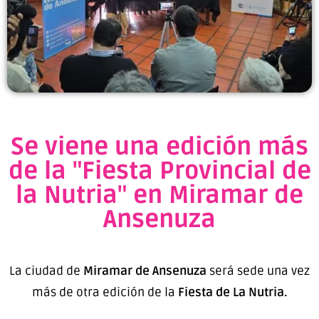
Se viene una edición más
de la "Fiesta Provincial de
la Nutria" en Miramar de
Ansenuza
La ciudad de
Miramar de Ansenuza
será sede una vez
más de otra edición de la
Fiesta de La Nutria.