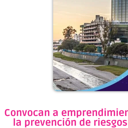
Convocan a emprendimient
la prevención de riesgos