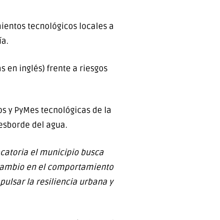
ientos tecnológicos locales a
ía.
s en inglés) frente a riesgos
ups y PyMes tecnológicas de la
esborde del agua.
ocatoria el municipio busca
 cambio en el comportamiento
pulsar la resiliencia urbana y