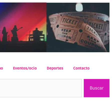
mo
Eventos/ocio
Deportes
Contacto
Buscar