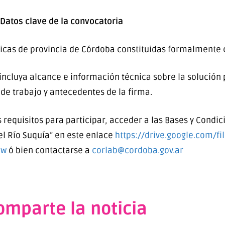
Datos clave de la convocatoria
icas de provincia de Córdoba constituidas formalmente 
ncluya alcance e información técnica sobre la solución p
de trabajo y antecedentes de la firma.
 requisitos para participar, acceder a las Bases y Condic
el Río Suquía” en este enlace
https://drive.google.com/f
ew
ó bien contactarse a
corlab@cordoba.gov.ar
omparte la noticia