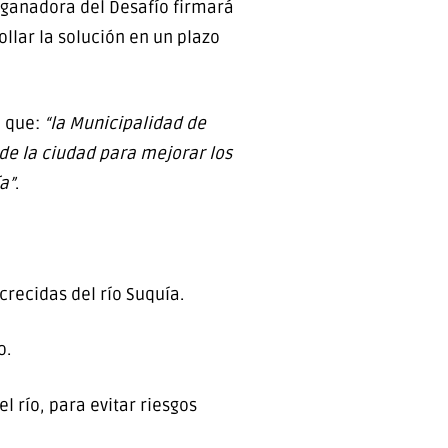
n ganadora del Desafío firmará
llar la solución en un plazo
ó que:
“la Municipalidad de
de la ciudad para mejorar los
a”
.
crecidas del río Suquía.
o.
l río, para evitar riesgos