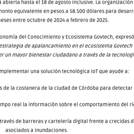
 abierta hasta el 18 de agosto inclusive. La organizació
onto equivalente en pesos a 58.500 dólares para desarro
ses entre octubre de 2024 a febrero de 2025.
 Economía del Conocimiento y Ecosistema Govtech, expres
estrategia de apalancamiento en el ecosistema Govtech 
er un mayor bienestar ciudadano a través de la tecnologí
implementar una solución tecnológica IoT que ayude a:
s de la costanera de la ciudad de Córdoba para detectar 
iempo real la información sobre el comportamiento del rí
vés de barreras y cartelería digital frente a crecidas de
asociados a inundaciones.