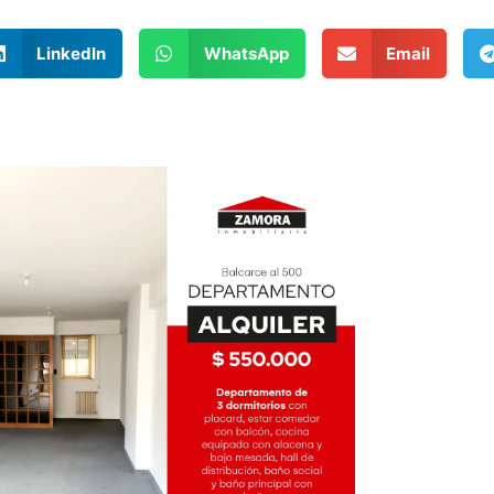
LinkedIn
WhatsApp
Email