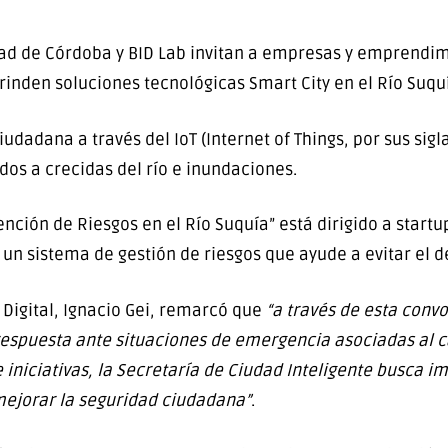
ad de Córdoba y BID Lab invitan a empresas y emprendim
inden soluciones tecnológicas Smart City en el Río Suqu
iudadana a través del IoT (Internet of Things, por sus sigla
dos a crecidas del río e inundaciones.
ención de Riesgos en el Río Suquía” está dirigido a start
un sistema de gestión de riesgos que ayude a evitar el d
 Digital, Ignacio Gei, remarcó que
“a través de esta conv
 respuesta ante situaciones de emergencia asociadas al
 iniciativas, la Secretaría de Ciudad Inteligente busca im
ejorar la seguridad ciudadana”
.