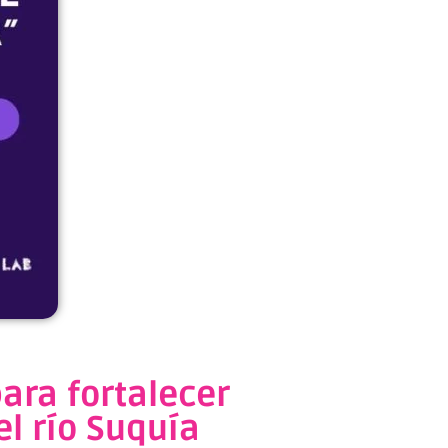
ara fortalecer
el río Suquía