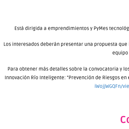
Está dirigida a emprendimientos y PyMes tecnológ
Los interesados deberán presentar una propuesta que i
equipo 
Para obtener más detalles sobre la convocatoria y los
Innovación Río Inteligente: “Prevención de Riesgos en 
iWojjWGQFn/vi
C