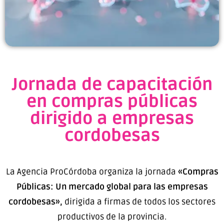
Jornada de capacitación
en compras públicas
dirigido a empresas
cordobesas
La Agencia ProCórdoba organiza la jornada
«Compras
Públicas: Un mercado global para las empresas
cordobesas»,
dirigida a firmas de todos los sectores
productivos de la provincia.