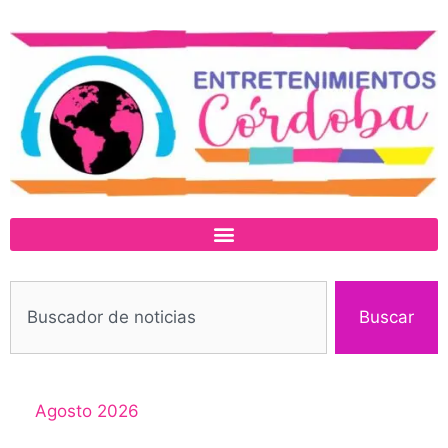
Buscar
Agosto 2026