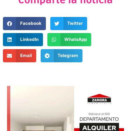
Comparte la noticia
Facebook
Twitter
LinkedIn
WhatsApp
Email
Telegram