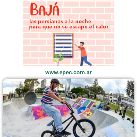
www.epec.com.ar