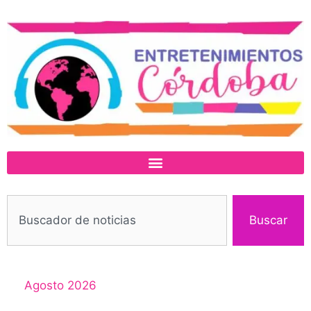
Buscar
Agosto 2026