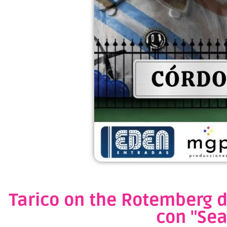
Tarico on the Rotemberg 
con "Sea