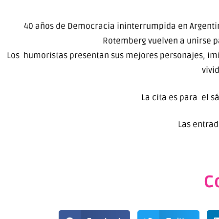
40 años de Democracia ininterrumpida en Argentin
Rotemberg vuelven a unirse p
Los humoristas presentan sus mejores personajes, imi
vivi
La cita es para el s
Las entra
C