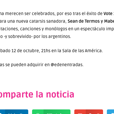
a merecen ser celebrados, por eso tras el éxito de
Vote
ara una nueva catarsis sanadora,
Sean de Termos y Mabe
taciones, canciones y monólogos en un espectáculo imper
do -y sobrevivido- por los argentinos.
ábado 12 de octubre, 21hs en la Sala de las América.
das se pueden adquirir en @edenentradas.
omparte la noticia