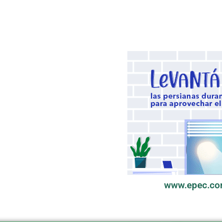
www.epec.co