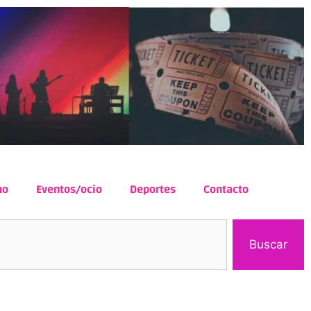
mo
Eventos/ocio
Deportes
Contacto
Buscar