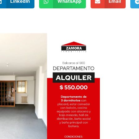
LinkedIn
WhatsApp
Email