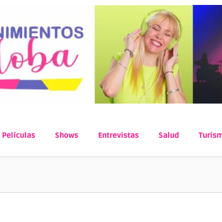
Películas
Shows
Entrevistas
Salud
Turis