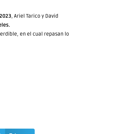
 2023
, Ariel Tarico y David
les.
dible, en el cual repasan lo