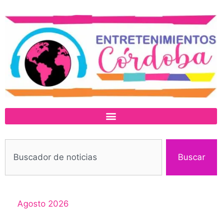
Buscar
Agosto 2026