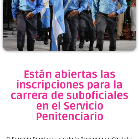
Están abiertas las
inscripciones para la
carrera de suboficiales
en el Servicio
Penitenciario