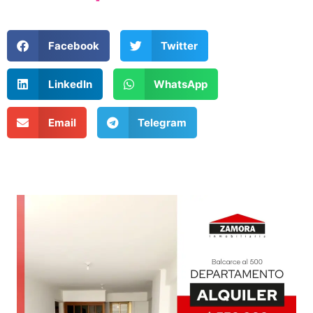
Facebook
Twitter
LinkedIn
WhatsApp
Email
Telegram