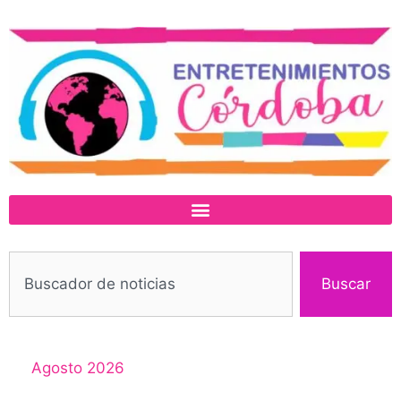
Buscar
Agosto 2026