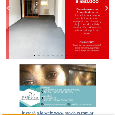
Ingresá a la web: www.provisus.com.ar