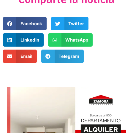
Facebook
Twitter
LinkedIn
WhatsApp
Email
Telegram