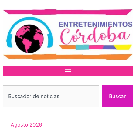
Buscar
Agosto 2026