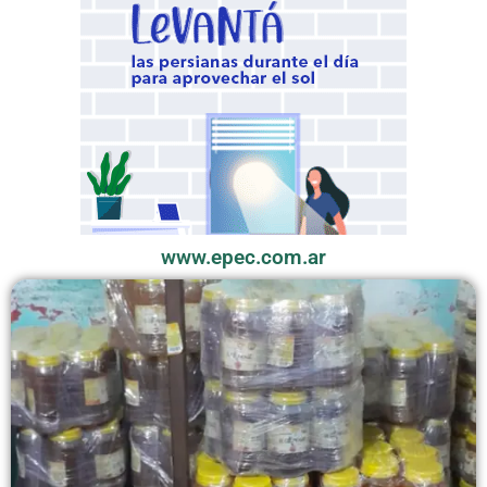
www.epec.com.ar