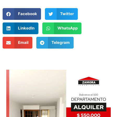
Facebook
Twitter
LinkedIn
WhatsApp
Email
Telegram