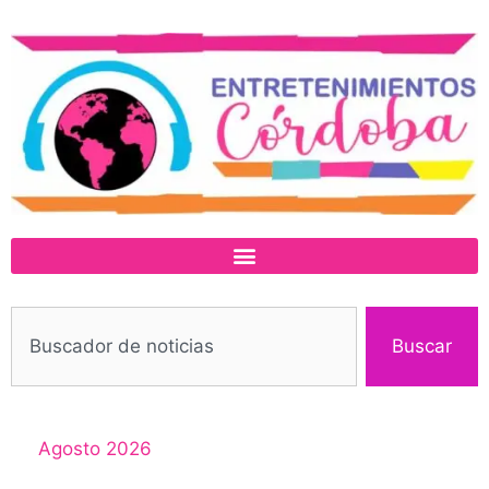
Buscar
Agosto 2026