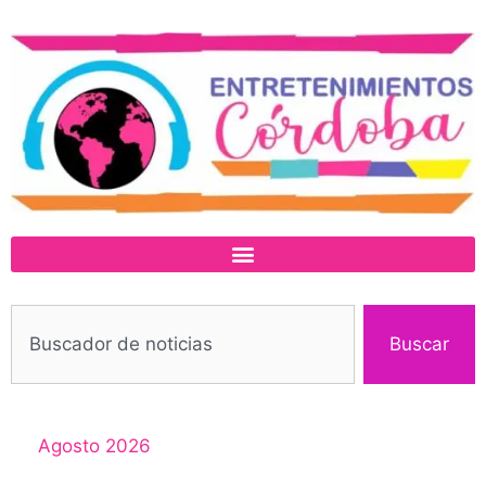
Buscar
Agosto 2026