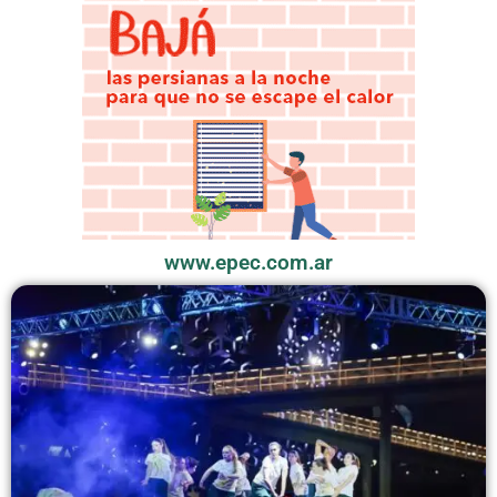
www.epec.com.ar