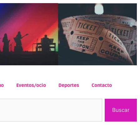
mo
Eventos/ocio
Deportes
Contacto
Buscar