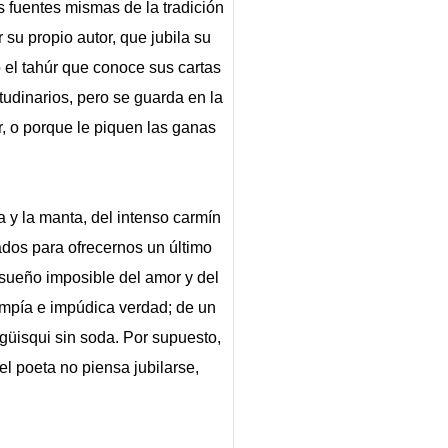
s fuentes mismas de la tradición
su propio autor, que jubila su
 el tahúr que conoce sus cartas
tudinarios, pero se guarda en la
, o porque le piquen las ganas
a y la manta, del intenso carmín
ados para ofrecernos un último
sueño imposible del amor y del
 impía e impúdica verdad; de un
 güisqui sin soda. Por supuesto,
el poeta no piensa jubilarse,