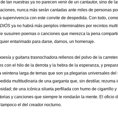
e tan nuestras ya no parecen venir de un cantautor, sino de la
aciones, nunca más serán cantadas ante miles de personas por 
ia supervivencia con este convite de despedida. Con todo, como
ADIÓS
ya no habrá más periplos interminables por recintos multi
 le susurren poemas o canciones que merezca la pena compartir
lquier entarimado para darse, darnos, un homenaje.
oesía y guitarra trasnochadora rellenos del polvo de la carreter
 con el hilo de la derrota y la hebra de la esperanza, y prepar
veintena larga de temas que son ya plegarias universales del 
pedida multitudinaria de una garganta que, sin destilar, rezuma
idad; de una icónica silueta perfilada con humo de cigarrillo y
orias y canciones que siempre le rondarán la mente. El oficio d
tampoco el del creador nocturno.