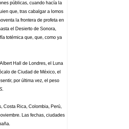
iones públicas, cuando hacía la
guien que, tras cabalgar a lomos
oventa la frontera de profeta en
hasta el Desierto de Sonora,
fía totémica que, que, como ya
lbert Hall de Londres, el Luna
Zócalo de Ciudad de México, el
ntir, por última vez, el peso
S.
, Costa Rica, Colombia, Perú,
 noviembre. Las fechas, ciudades
paña.