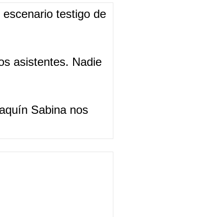
 escenario testigo de
s asistentes. Nadie
oaquín Sabina nos