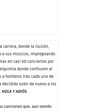
a carrera, donde la ilusión,
gía a sus músicos, impregnando
nas en casi 60 conciertos por
alquimia donde confluyen el
do a hombros tras cada uno de
 decidido subir de nuevo a los
,
HOLA Y ADIÓS
.
as canciones que, aun siendo