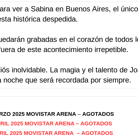
ara ver a Sabina en Buenos Aires, el único
esta histórica despedida.
darán grabadas en el corazón de todos lo
uera de este acontecimiento irrepetible.
ós inolvidable. La magia y el talento de J
 noche que será recordada por siempre.
ARZO 2025 MOVISTAR ARENA
–
AGOTADOS
ABRIL 2025 MOVISTAR ARENA – AGOTADOS
ABRIL 2025 MOVISTAR ARENA – AGOTADOS