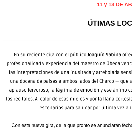
11 y 13 DE 
ÚTIMAS LOCA
En su reciente cita con el público
Joaquín Sabina
ofre
profesionalidad y experiencia del maestro de Úbeda venci
las interpretaciones de una inusitada y arrebolada sen
una docena de países a ambos lados del Charco — que 
aplauso fervoroso, la lágrima de emoción y ese ánimo co
los recitales. Al calor de esas mieles y por la llana corte
escenarios para saludar por última vez ant
Con esta nueva gira, de la que pronto se anunciarán fech