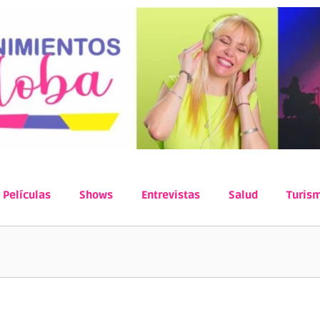
Películas
Shows
Entrevistas
Salud
Turis