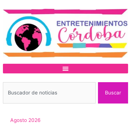
Buscar
Agosto 2026