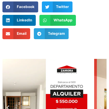
Facebook
Twitter
LinkedIn
WhatsApp
Email
Telegram