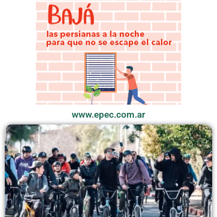
www.epec.com.ar