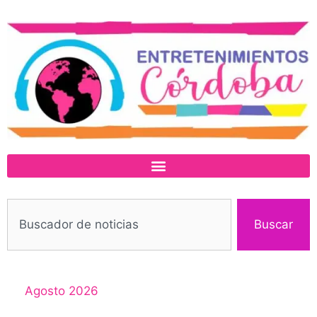
Buscar
Agosto 2026