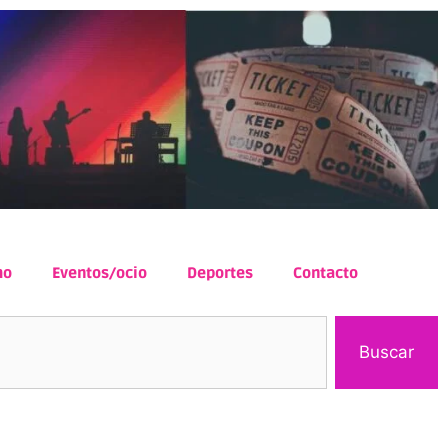
mo
Eventos/ocio
Deportes
Contacto
Buscar