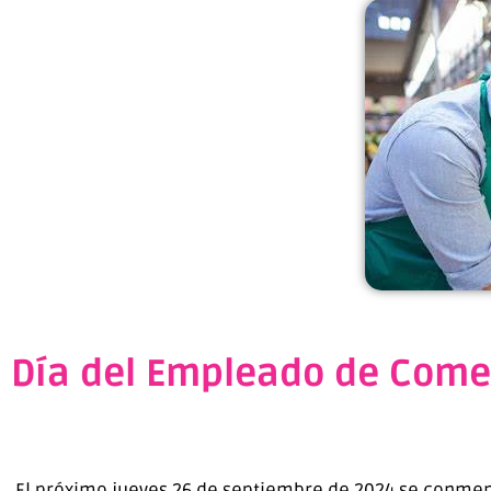
Día del Empleado de Comer
El próximo jueves 26 de septiembre de 2024 se conme