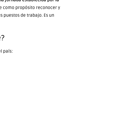
ne como propósito reconocer y
s puestos de trabajo. Es un
e?
l país: