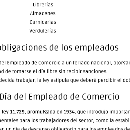
Librerías
Almacenes
Carnicerías
Verdulerías
obligaciones de los empleados
 del Empleado de Comercio a un feriado nacional, otorgan
ad de tomarse el día libre sin recibir sanciones.
ida trabajar, la ley estipula que deberá percibir el dobl
l Día del Empleado de Comercio
 ley 11.729, promulgada en 1934, q
ue introdujo importa
ntales para los trabajadores del sector, como la estabil
 en un día de descanso obligatorio para los empleados 