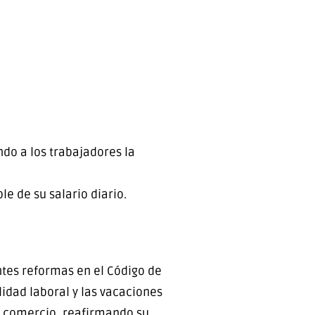
do a los trabajadores la
e de su salario diario.
ntes reformas en el Código de
idad laboral y las vacaciones
de comercio, reafirmando su