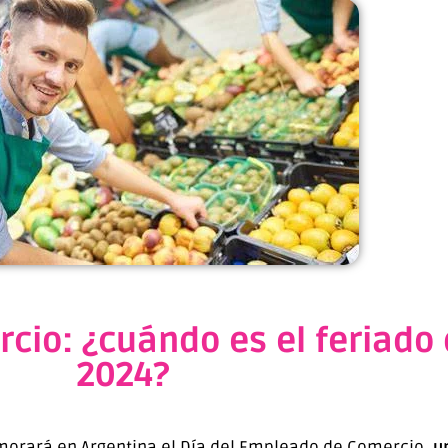
cio: ¿cuándo es el feriado
2024?
morará en Argentina el Día del Empleado de Comercio,
u