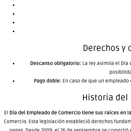
Derechos y 
Descanso obligatorio:
La ley asimila el Día
posibilid
Pago doble:
En caso de que un empleado dec
Historia de
El
Día del Empleado de Comercio tiene sus raíces en la
Comercio. Esta legislación estableció derechos fundame
pagas. Desde 2009, el 26 de septiembre se convirtió