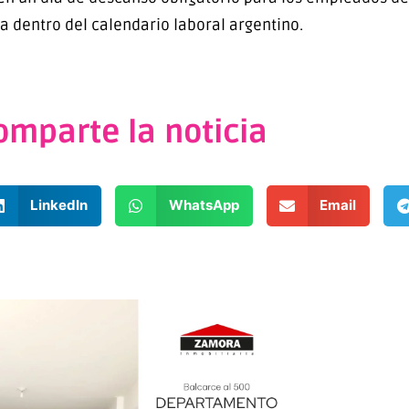
a dentro del calendario laboral argentino.
omparte la noticia
LinkedIn
WhatsApp
Email