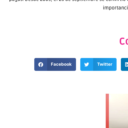
importanci
C
Facebook
Twitter