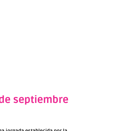
 de septiembre
na jornada establecida por la