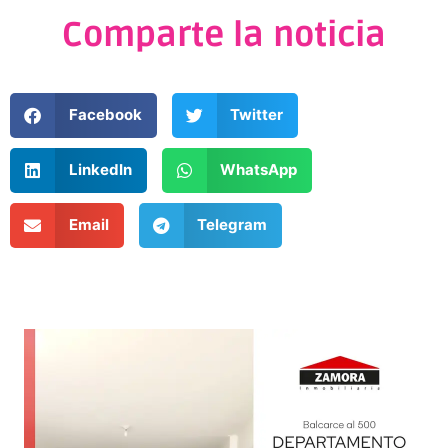
Comparte la noticia
Facebook
Twitter
LinkedIn
WhatsApp
Email
Telegram