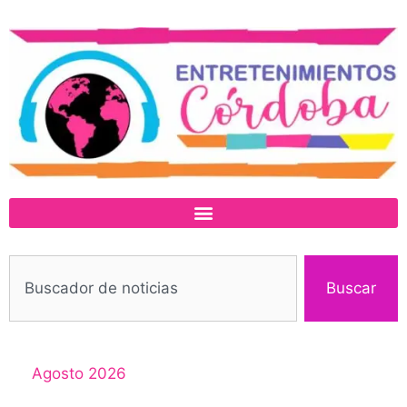
Buscar
Agosto 2026