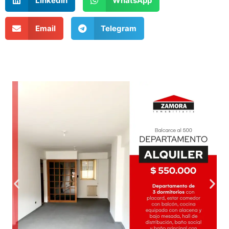
LinkedIn
WhatsApp
Email
Telegram