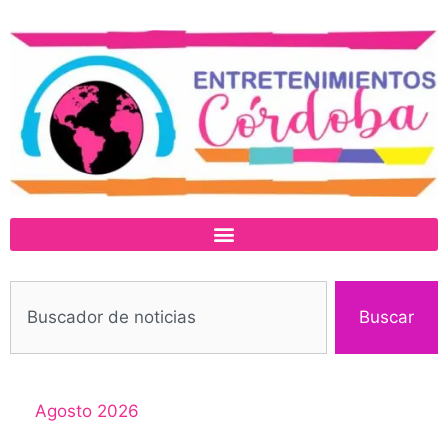
Buscar
Agosto 2026