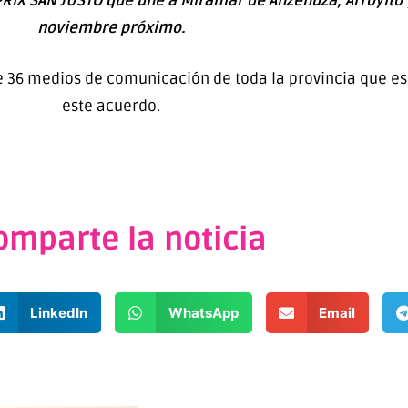
PRIX SAN JUSTO que une a Miramar de Anzenuza, Arroyito y
noviembre próximo.
e 36 medios de comunicación de toda la provincia que e
este acuerdo.
omparte la noticia
LinkedIn
WhatsApp
Email