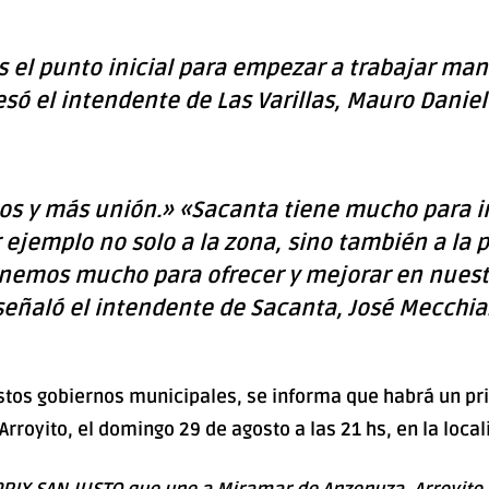
 es el punto inicial para empezar a trabajar
esó el intendente de Las Varillas, Mauro Daniel
os y más unión.» «Sacanta tiene mucho para i
 ejemplo no solo a la zona, sino también a la p
enemos mucho para ofrecer y mejorar en nuest
señaló el intendente de Sacanta, José Mecchia
tos gobiernos municipales, se informa que habrá un pri
rroyito, el domingo 29 de agosto a las 21 hs, en la loca