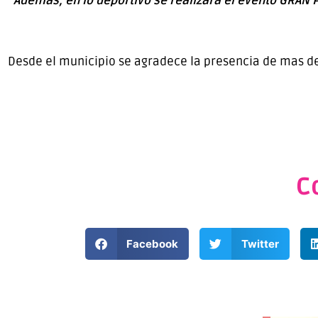
Además, en lo deportivo se realizará el evento GRAN 
Desde el municipio se agradece la presencia de mas d
C
Facebook
Twitter