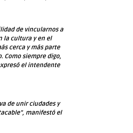
lidad de vincularnos a
la cultura y en el
ás cerca y más parte
o. Como siempre digo,
expresó el intendente
va de unir ciudades y
tacable”, manifestó el