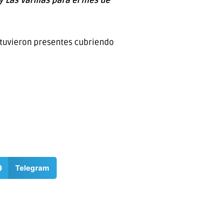
 Las Varillas para el mes de
stuvieron presentes cubriendo
Telegram