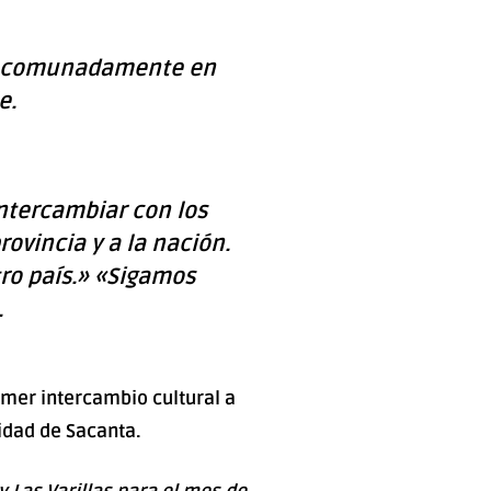
 mancomunadamente en
e.
ntercambiar con los
rovincia y a la nación.
ro país.» «Sigamos
.
mer intercambio cultural a
lidad de Sacanta.