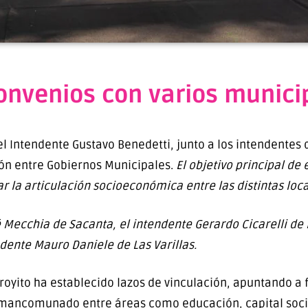
convenios con varios munici
 el Intendente Gustavo Benedetti, junto a los intendente
ión entre Gobiernos Municipales.
El objetivo principal de
r la articulación socioeconómica entre las distintas loca
é Mecchia de Sacanta, el intendente Gerardo Cicarelli de
dente Mauro Daniele de Las Varillas.
rroyito ha establecido lazos de vinculación, apuntando a
o mancomunado entre áreas como educación, capital socia