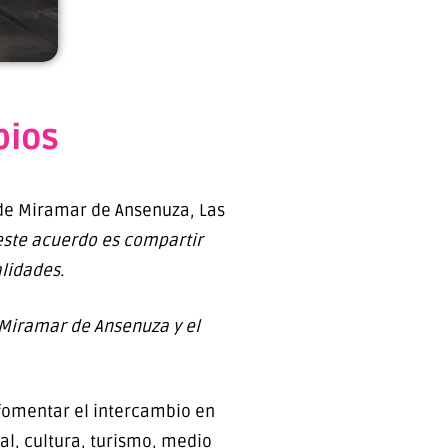
pios
s de Miramar de Ansenuza, Las
 este acuerdo es compartir
lidades.
 Miramar de Ansenuza y el
 fomentar el intercambio en
l, cultura, turismo, medio