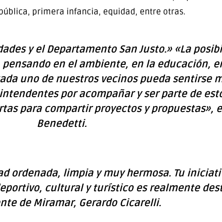
ública, primera infancia, equidad, entre otras.
dades y el Departamento San Justo.» «La posibi
 pensando en el ambiente, en la educación, en 
ada uno de nuestros vecinos pueda sentirse m
intendentes por acompañar y ser parte de est
ertas para compartir proyectos y propuestas», 
Benedetti.
dad ordenada, limpia y muy hermosa. Tu iniciati
eportivo, cultural y turístico es realmente des
nte de Miramar, Gerardo Cicarelli.