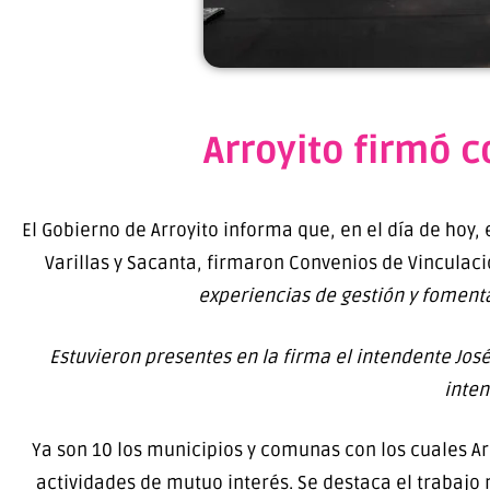
Arroyito firmó 
El Gobierno de Arroyito informa que, en el día de hoy,
Varillas y Sacanta, firmaron Convenios de Vinculac
experiencias de gestión y fomenta
Estuvieron presentes en la firma el intendente Jos
inten
Ya son 10 los municipios y comunas con los cuales A
actividades de mutuo interés. Se destaca el trabaj