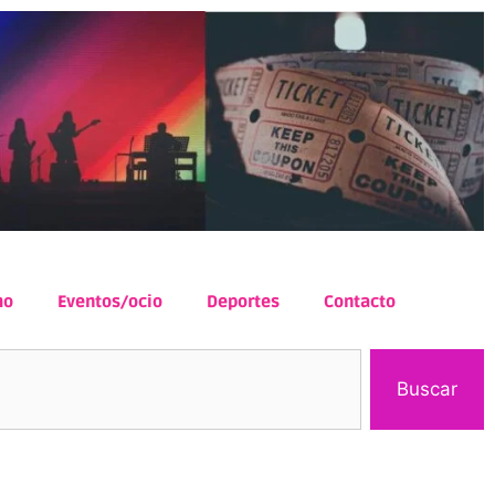
mo
Eventos/ocio
Deportes
Contacto
Buscar