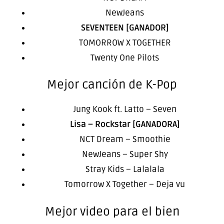
NewJeans
SEVENTEEN [GANADOR]
TOMORROW X TOGETHER
Twenty One Pilots
Mejor canción de K-Pop
Jung Kook ft. Latto – Seven
Lisa – Rockstar [GANADORA]
NCT Dream – Smoothie
NewJeans – Super Shy
Stray Kids – Lalalala
Tomorrow X Together – Deja vu
Mejor video para el bien