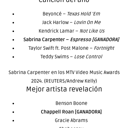
Beyoncé –
Texas Hold ‘Em
Jack Harlow –
Lovin On Me
Kendrick Lamar –
Not Like Us
Sabrina Carpenter –
Espresso [GANADORA]
Taylor Swift ft. Post Malone –
Fortnight
Teddy Swims –
Lose Control
Sabrina Carpenter en los MTV Video Music Awards
2024. (REUTERS/Andrew Kelly)
Mejor artista revelación
Benson Boone
Chappell Roan [GANADORA]
Gracie Abrams