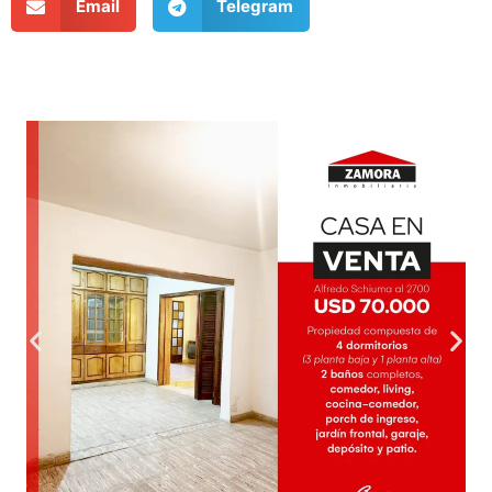
Email
Telegram