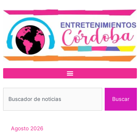
Buscar
Agosto 2026