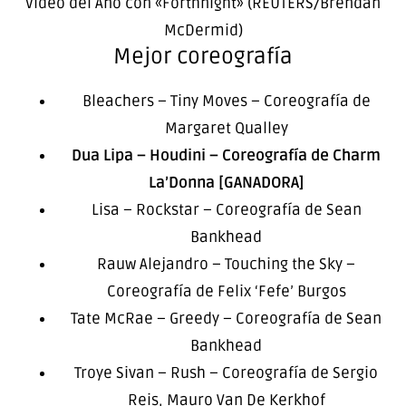
Video del Año con «Forthnight» (REUTERS/Brendan
McDermid)
Mejor coreografía
Bleachers – Tiny Moves – Coreografía de
Margaret Qualley
Dua Lipa – Houdini – Coreografía de Charm
La’Donna [GANADORA]
Lisa – Rockstar – Coreografía de Sean
Bankhead
Rauw Alejandro – Touching the Sky –
Coreografía de Felix ‘Fefe’ Burgos
Tate McRae – Greedy – Coreografía de Sean
Bankhead
Troye Sivan – Rush – Coreografía de Sergio
Reis, Mauro Van De Kerkhof