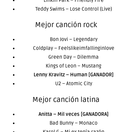
Linkin Park – Friendly Fire
Teddy Swims – Lose Control (Live)
Mejor canción rock
Bon Jovi – Legendary
Coldplay – Feelslikeimfallinginlove
Green Day – Dilemma
Kings of Leon – Mustang
Lenny Kravitz – Human [GANADOR]
U2 – Atomic City
Mejor canción latina
Anitta – Mil veces [GANADORA]
Bad Bunny – Monaco
Karol G – Mi ex tenía razón