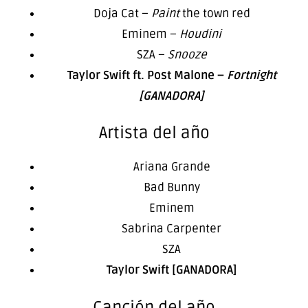
Doja Cat –
Paint
the town red
Eminem –
Houdini
SZA –
Snooze
Taylor Swift ft. Post Malone –
Fortnight
[GANADORA]
Artista del año
Ariana Grande
Bad Bunny
Eminem
Sabrina Carpenter
SZA
Taylor Swift [GANADORA]
Canción del año