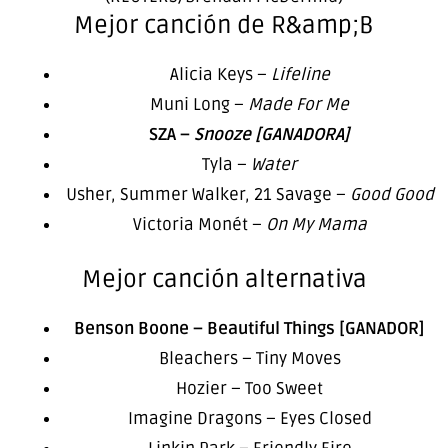
Mejor canción de R&amp;B
Alicia Keys –
Lifeline
Muni Long –
Made For Me
SZA –
Snooze [GANADORA]
Tyla –
Water
Usher, Summer Walker, 21 Savage –
Good Good
Victoria Monét –
On My Mama
Mejor canción alternativa
Benson Boone – Beautiful Things [GANADOR]
Bleachers – Tiny Moves
Hozier – Too Sweet
Imagine Dragons – Eyes Closed