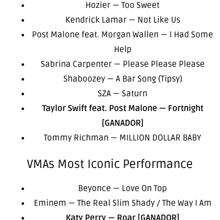
Hozier — Too Sweet
Kendrick Lamar — Not Like Us
Post Malone feat. Morgan Wallen — I Had Some
Help
Sabrina Carpenter — Please Please Please
Shaboozey — A Bar Song (Tipsy)
SZA — Saturn
Taylor Swift feat. Post Malone — Fortnight
[GANADOR]
Tommy Richman — MILLION DOLLAR BABY
VMAs Most Iconic Performance
Beyonce — Love On Top
Eminem — The Real Slim Shady / The Way I Am
Katy Perry — Roar [GANADOR]