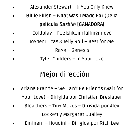
Alexander Stewart – If You Only Knew
Billie Eilish – What Was I Made For (De la
película
Barbie
) [GANADORA]
Coldplay – Feelslikeimfallinginlove
Joyner Lucas & Jelly Roll – Best for Me
Raye – Genesis
Tyler Childers – In Your Love
Mejor dirección
Ariana Grande – We Can’t Be Friends (Wait for
Your Love) – Dirigida por Christian Breslauer
Bleachers – Tiny Moves – Dirigida por Alex
Lockett y Margaret Qualley
Eminem – Houdini – Dirigida por Rich Lee