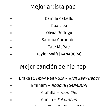
Mejor artista pop
Camila Cabello
Dua Lipa
Olivia Rodrigo
Sabrina Carpenter
Tate McRae
Taylor Swift [GANADORA]
Mejor canción de hip hop
Drake ft. Sexyy Red y SZA –
Rich Baby Daddy
Eminem –
Houdini [GANADOR]
GloRilla –
Yeah Glo!
Gunna –
Fukumean