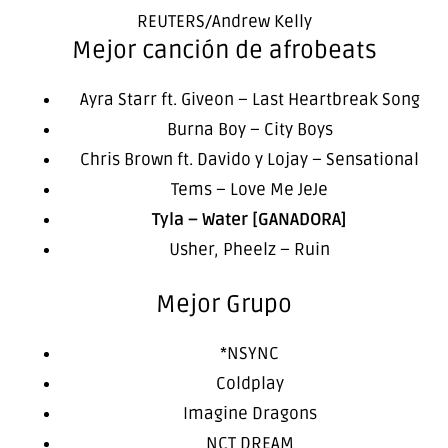
REUTERS/Andrew Kelly
Mejor canción de afrobeats
Ayra Starr ft. Giveon – Last Heartbreak Song
Burna Boy – City Boys
Chris Brown ft. Davido y Lojay – Sensational
Tems – Love Me JeJe
Tyla – Water [GANADORA]
Usher, Pheelz – Ruin
Mejor Grupo
*NSYNC
Coldplay
Imagine Dragons
NCT DREAM