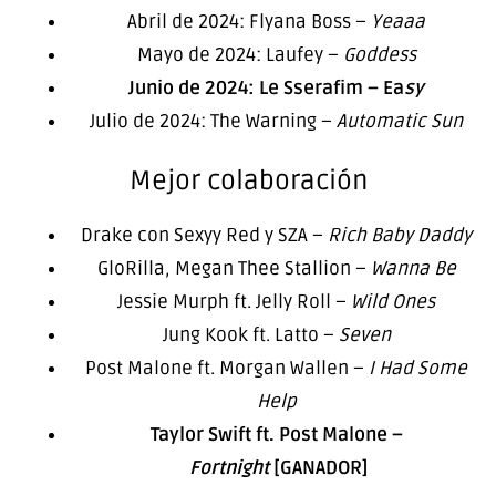
Abril de 2024: Flyana Boss –
Yeaaa
Mayo de 2024: Laufey –
Goddess
Junio de 2024: Le Sserafim – Ea
sy
Julio de 2024: The Warning –
Automatic Sun
Mejor colaboración
Drake con Sexyy Red y SZA –
Rich Baby Daddy
GloRilla, Megan Thee Stallion –
Wanna Be
Jessie Murph ft. Jelly Roll –
Wild Ones
Jung Kook ft. Latto –
Seven
Post Malone ft. Morgan Wallen –
I Had Some
Help
Taylor Swift ft. Post Malone –
Fortnight
[GANADOR]