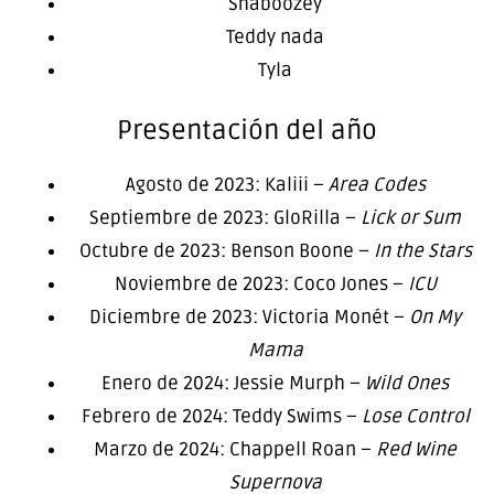
Shaboozey
Teddy nada
Tyla
Presentación del año
Agosto de 2023: Kaliii –
Area Codes
Septiembre de 2023: GloRilla –
Lick or Sum
Octubre de 2023: Benson Boone –
In the Stars
Noviembre de 2023: Coco Jones –
ICU
Diciembre de 2023: Victoria Monét –
On My
Mama
Enero de 2024: Jessie Murph –
Wild Ones
Febrero de 2024: Teddy Swims –
Lose Control
Marzo de 2024: Chappell Roan –
Red Wine
Supernova