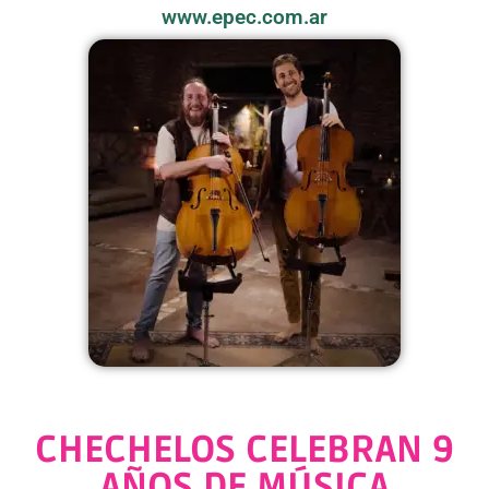
www.epec.com.ar
CHECHELOS CELEBRAN 9
AÑOS DE MÚSICA