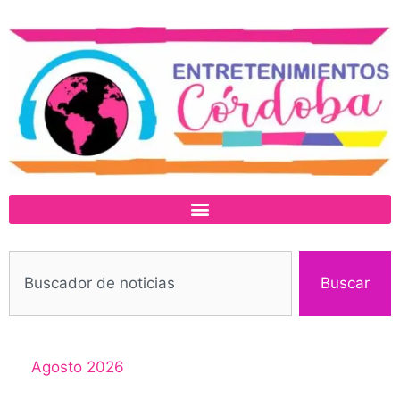
Buscar
Agosto 2026