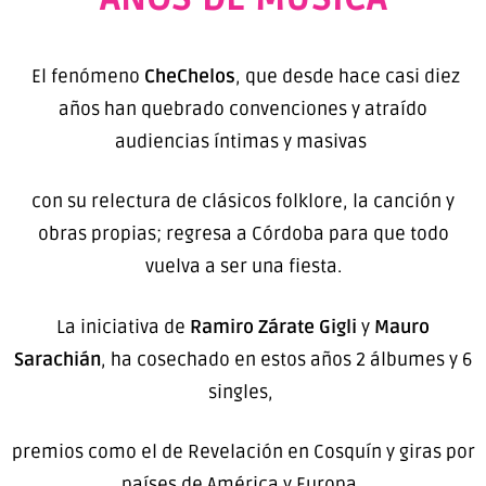
El fenómeno
CheChelos
, que desde hace casi diez
años han quebrado convenciones y atraído
audiencias íntimas y masivas
con su relectura de clásicos folklore, la canción y
obras propias; regresa a Córdoba para que todo
vuelva a ser una fiesta.
La iniciativa de
Ramiro Zárate Gigli
y
Mauro
Sarachián
, ha cosechado en estos años 2 álbumes y 6
singles,
premios como el de Revelación en Cosquín y giras por
países de América y Europa.