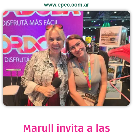
www.epec.com.ar
Marull invita a las