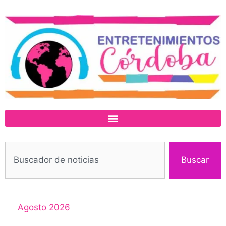
Buscar
Agosto 2026