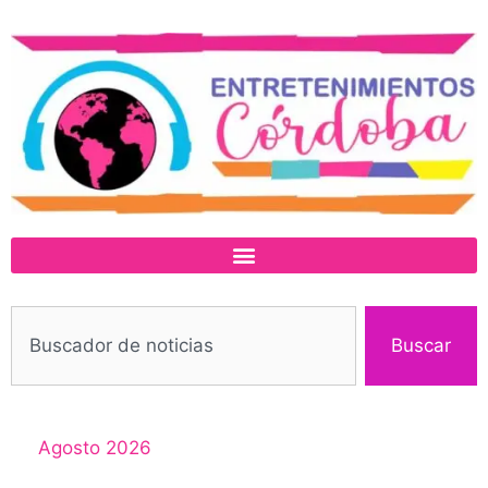
Buscar
Agosto 2026