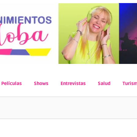
Películas
Shows
Entrevistas
Salud
Turis