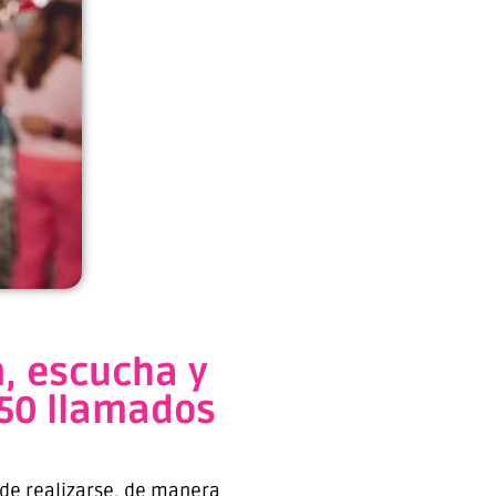
n, escucha y
650 llamados
 de realizarse, de manera