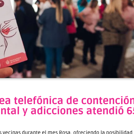
nea telefónica de contenció
ntal y adicciones atendió 
vecinas durante el mes Rosa, ofreciendo la posibilidad