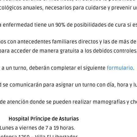
cológicos anuales, necesarios para cuidarse y prevenir 
 enfermedad tiene un 90% de posibilidades de cura si e
ños con antecedentes familiares directos y las de más d
para acceder de manera gratuita a los debidos controles
a un turno, deberán completar el siguiente
formulario
.
 se comunicarán para asignar un turno con día, hora y lu
 de atención donde se pueden realizar mamografías y ch
·
Hospital Príncipe de Asturias
Lunes a viernes de 7 a 19 horas.