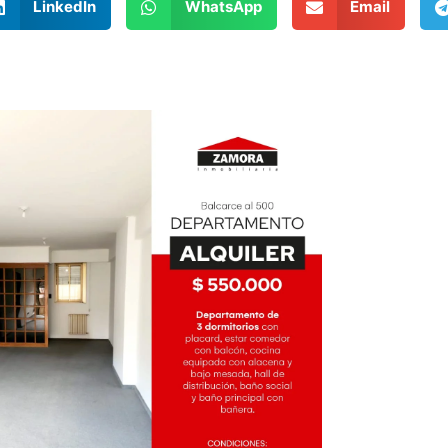
LinkedIn
WhatsApp
Email