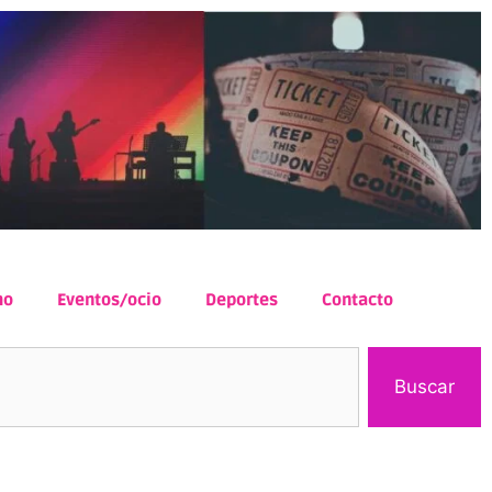
mo
Eventos/ocio
Deportes
Contacto
Buscar