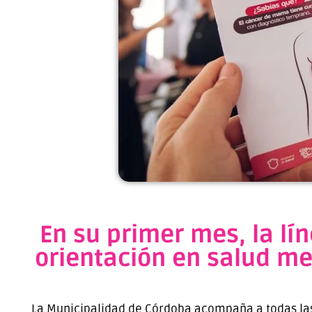
En su primer mes, la lí
orientación en salud me
La Municipalidad de Córdoba acompaña a todas las 