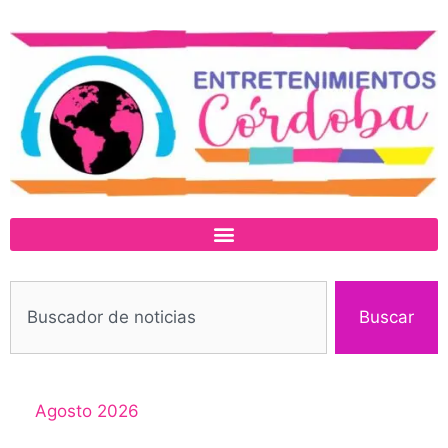
Buscar
Agosto 2026