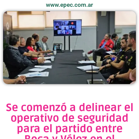
www.epec.com.ar
Se comenzó a delinear el
operativo de seguridad
para el partido entre