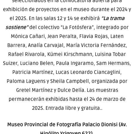
seleccionados en la convocatoria abierta para
exhibición de proyectos en el museo durante el 2024 y
el 2025. En las salas 12 y 14 se exhibirá
“La trama
sostiene”
del colectivo “La Fotósfera”, integrado por
Mónica Cañari, Jean Peralta, Flavia Rojas, Laten
Barrera, Analía Carvajal, María Victoria Fernández,
Rafael Rivarola, Kümei Kirschmann, Luisina Tobar
Suizer, Luciano Belen, Paula Ingaramo, Sam Hermans,
Patricia Martínez, Lucas Leonardo Ciancaglini,
Paloma Laguens y Sheila Campbell, organizada por
Gretel Martínez y Dulce Delía. Las muestras
permanecerán exhibidas hasta el 24 de marzo de
2025. Entrada libre y gratuita..
Museo Provincial de Fotografía Palacio Dionisi (Av.
Hipólito Yrigoyen 622).