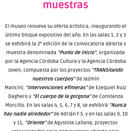
muestras
El museo renueva su oferta artística, inaugurando el
último bloque expositivo del año. En las salas 1, 2 y 3
se exhibirá la 2° edición de la convocatoria abierta y
muestra denominada
“Punto de inicio”
, organizada
por la Agencia Córdoba Cultura y la Agencia Córdoba
Joven, compuesta por los proyectos
“TRANSitando
nuestros cuerpos”
de Jazmín
Mancini,
“Intervenciones efímeras”
de Ezequiel Ruiz
Daghero y
“El cuerpo de la gorgona”
de Constanza
Morcillo. En las salas 4, 5, 6, 7 y 8, se exhibirá
“Nunca
hay nadie alrededor”
de Adrián F.S. y en las salas 9, 10
y 11,
“Oriente”
de Agustina Lallana, proyectos