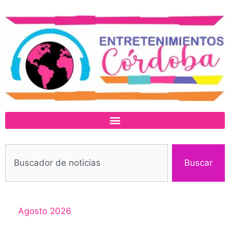
Buscar
Agosto 2026