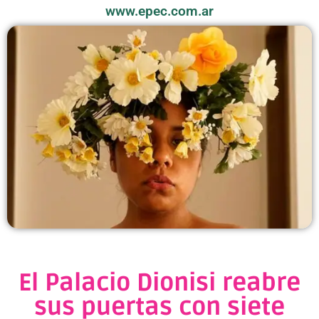
www.epec.com.ar
El Palacio Dionisi reabre
sus puertas con siete