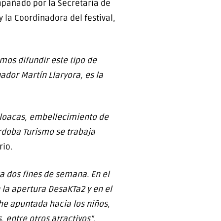
mpañado por la Secretaria de
y la Coordinadora del festival,
mos difundir este tipo de
ador Martín Llaryora, es la
 cloacas, embellecimiento de
rdoba Turismo se trabaja
rio.
a dos fines de semana. En el
la apertura DesaKTa2 y en el
he apuntada hacia los niños,
entre otros atractivos”.