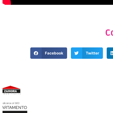
C
Facebook
Twitter