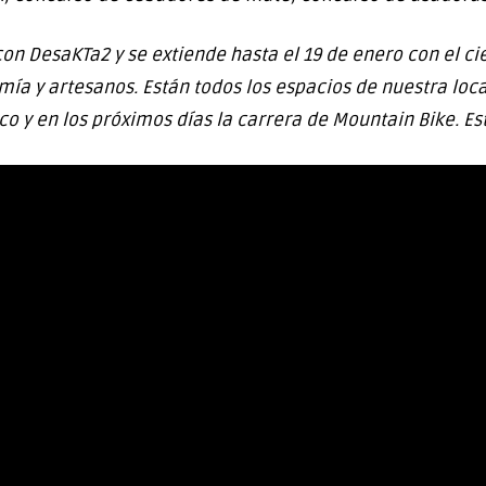
con DesaKTa2 y se extiende hasta el 19 de enero con el cie
omía y artesanos. Están todos los espacios de nuestra lo
ico y en los próximos días la carrera de Mountain Bike. Es