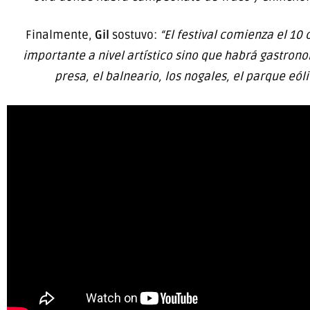
Finalmente,
Gil
sostuvo:
“El festival comienza el 10 
importante a nivel artístico sino que habrá gastron
presa, el balneario, los nogales, el parque eól