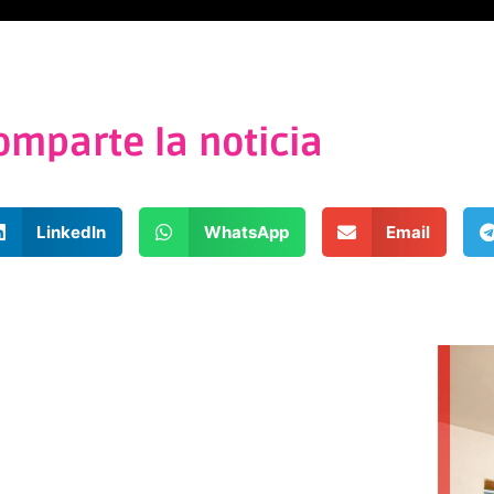
omparte la noticia
LinkedIn
WhatsApp
Email