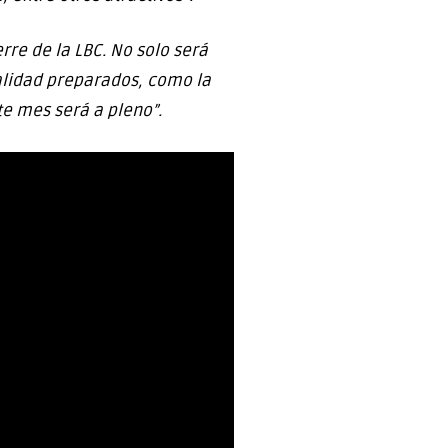
rre de la LBC. No solo será
calidad preparados, como la
te mes será a pleno”.