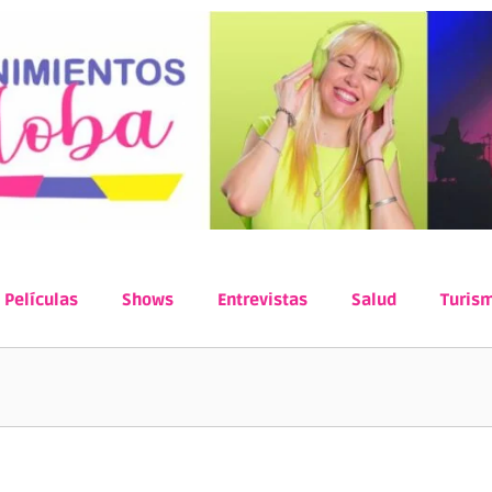
Películas
Shows
Entrevistas
Salud
Turis