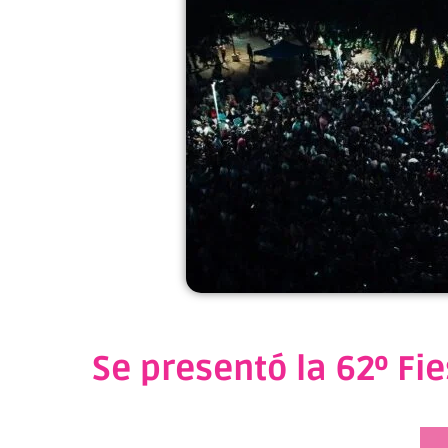
Se presentó la 62º Fi