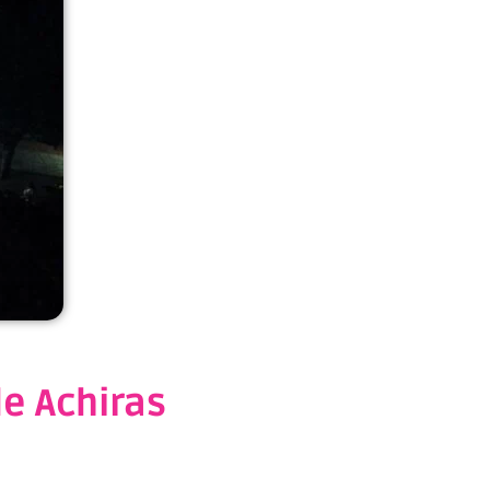
de Achiras