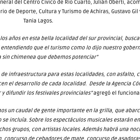
eral del Centro Cívico de Río Cuarto, Julián Oberti, aco
rio de Deporte, Cultura y Turismo de Achiras, Gustavo Gil 
Tania Lagos.
os años en esta bella localidad del sur provincial, busca
ur, entendiendo que el turismo como lo dijo nuestro gobern
a sin chimenea que debemos potenciar”
 de infraestructura para estas localidades, con asfalto,
cen el desarrollo de cada localidad. Desde la Agencia Có
difundir los festivales provinciales”
agregó el funciona
s un caudal de gente importante en la grilla, que abarc
 incluía. Sobre los espectáculos musicales estarán en 
hos grupos, con artistas locales. Además habrá una noc
 concurso de cebadores de mate, concurso de asadoras, 