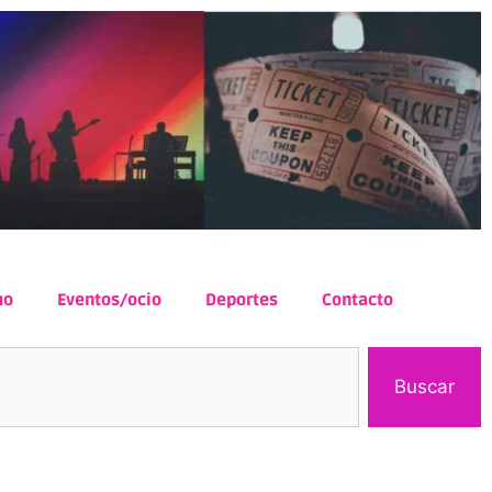
mo
Eventos/ocio
Deportes
Contacto
Buscar