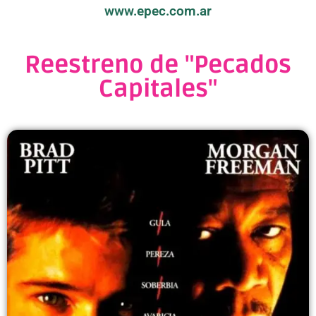
www.epec.com.ar
Reestreno de "Pecados
Capitales"