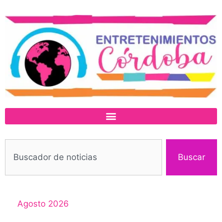
Buscar
Agosto 2026