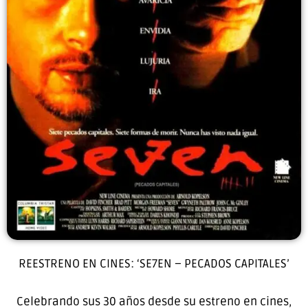
REESTRENO EN CINES: ‘SE7EN – PECADOS CAPITALES’
Celebrando sus 30 años desde su estreno en cines,