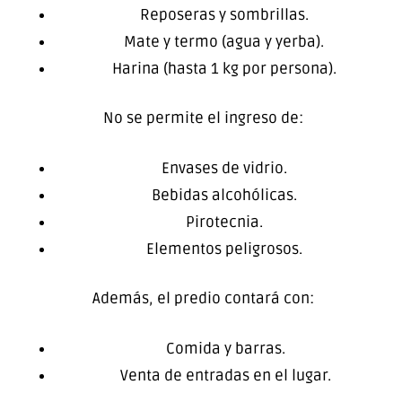
Reposeras y sombrillas.
Mate y termo (agua y yerba).
Harina (hasta 1 kg por persona).
No se permite el ingreso de:
Envases de vidrio.
Bebidas alcohólicas.
Pirotecnia.
Elementos peligrosos.
Además, el predio contará con:
Comida y barras.
️ Venta de entradas en el lugar.