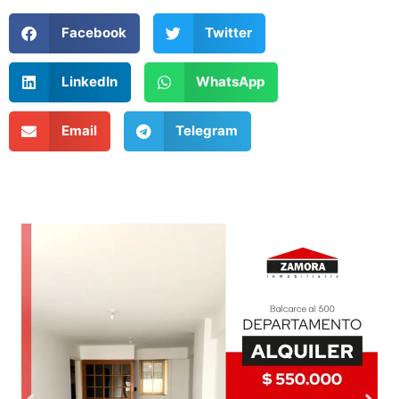
Facebook
Twitter
LinkedIn
WhatsApp
Email
Telegram