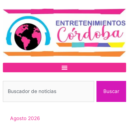
Buscar
Agosto 2026