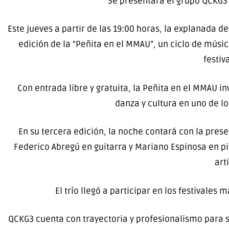
Se presentará el grupo QCKG3 j
Este jueves a partir de las 19:00 horas, la explanada 
edición de la “Peñita en el MMAU”, un ciclo de músic
festiv
Con entrada libre y gratuita, la Peñita en el MMAU in
danza y cultura en uno de lo
En su tercera edición, la noche contará con la pre
Federico Abregú en guitarra y Mariano Espinosa en p
art
El trío llegó a participar en los festivales
QCKG3 cuenta con trayectoria y profesionalismo para s