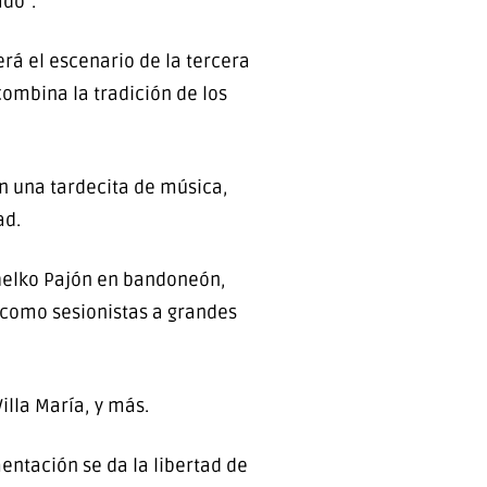
ado”.
rá el escenario de la tercera
combina la tradición de los
con una tardecita de música,
ad.
Chelko Pajón en bandoneón,
 como sesionistas a grandes
Villa María, y más.
entación se da la libertad de