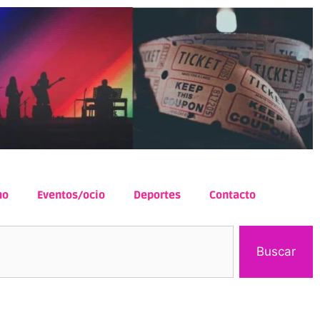
mo
Eventos/ocio
Deportes
Contacto
Buscar