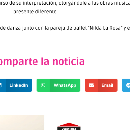
urso de su interpretación, otorgándole a las obras musi
presente diferente.
de danza junto con la pareja de ballet “Nilda La Rosa” y e
omparte la noticia
LinkedIn
WhatsApp
Email