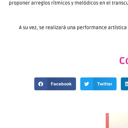
proponer arreglos rítmicos y melódicos en el transc
A su vez, se realizará una performance artística 
C
Facebook
Twitter