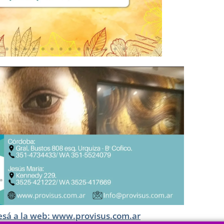
esá a la web: www.provisus.com.ar