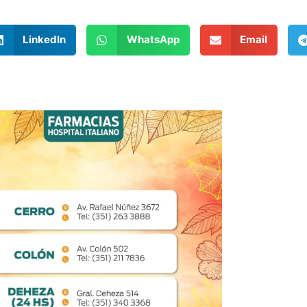
LinkedIn
WhatsApp
Email