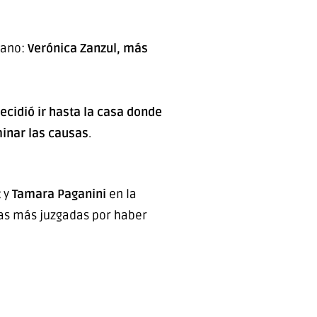
mano:
Verónica Zanzul, más
ecidió ir hasta la casa donde
minar las causas
.
t
y
Tamara Paganini
en la
 las más juzgadas por haber