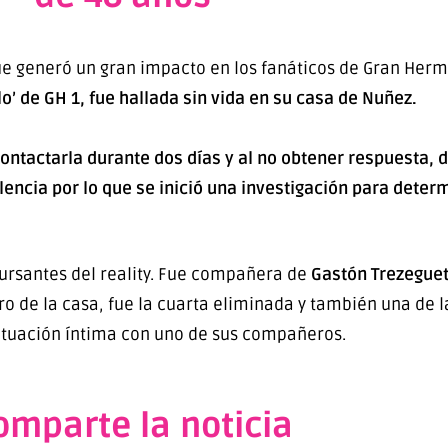
ue generó un gran impacto en los fanáticos de Gran Her
o’ de GH 1, fue hallada sin vida en su casa de Nuñez.
tactarla durante dos días y al no obtener respuesta, d
olencia por lo que se inició una investigación para deter
ursantes del reality. Fue compañera de
Gastón Trezegue
tro de la casa, fue la cuarta eliminada y también una de
ituación íntima con uno de sus compañeros.
omparte la noticia