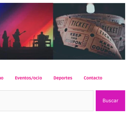
mo
Eventos/ocio
Deportes
Contacto
Buscar