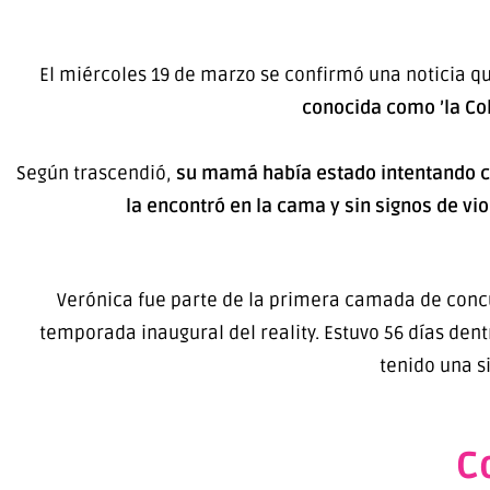
El miércoles 19 de marzo se confirmó una noticia q
conocida como ’la Col
Según trascendió,
su mamá había estado intentando con
la encontró en la cama y sin signos de vi
Verónica fue parte de la primera camada de conc
temporada inaugural del reality. Estuvo 56 días den
tenido una s
C