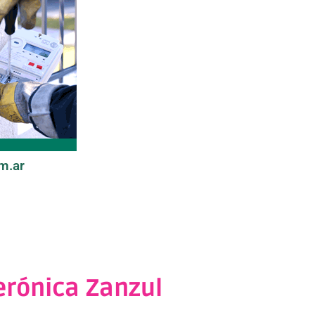
m.ar
erónica Zanzul