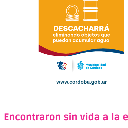
www.cordoba.gob.ar
Encontraron sin vida a la 